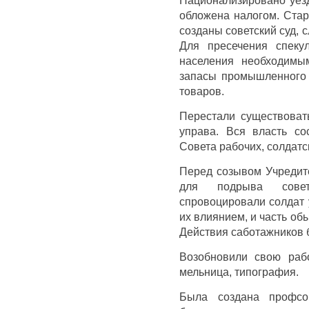
обложена налогом. Стар
созданы советский суд, 
Для пресечения спеку
населения необходимы
запасы промышленного 
товаров.
Перестали существовать
управа. Вся власть со
Совета рабочих, солдатс
Перед созывом Учредите
для подрыва сове
спровоцировали солдат 
их влиянием, и часть об
Действия саботажников 
Возобновили свою рабо
мельница, типография.
Была создана профсою