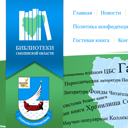
Главная
Новости
Политика конфиденци
Гостевая книга
Кон