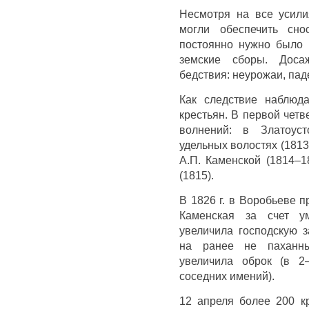
Несмотря на все усили
могли обеспечить сно
постоянно нужно было 
земские сборы. Доса
бедствия: неурожаи, пад
Как следствие наблюд
крестьян. В первой четв
волнений: в Златоуст
удельных волостях (1813
А.П. Каменской (1814–1
(1815).
В 1826 г. в Воробьеве 
Каменская за счет ум
увеличила господскую з
на ранее не паханны
увеличила оброк (в 2
соседних имений).
12 апреля более 200 к