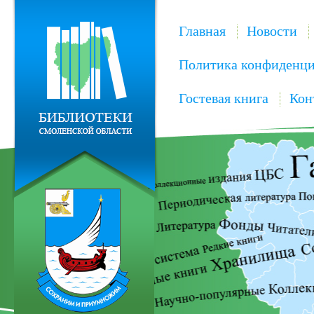
Главная
Новости
Политика конфиденци
Гостевая книга
Кон