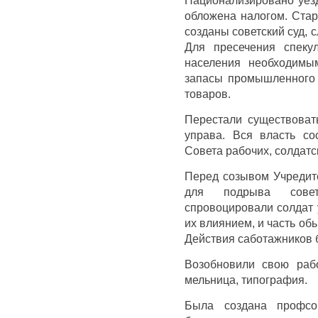
обложена налогом. Стар
созданы советский суд, 
Для пресечения спеку
населения необходимы
запасы промышленного 
товаров.
Перестали существовать
управа. Вся власть со
Совета рабочих, солдатс
Перед созывом Учредите
для подрыва сове
спровоцировали солдат 
их влиянием, и часть об
Действия саботажников 
Возобновили свою рабо
мельница, типография.
Была создана профсою