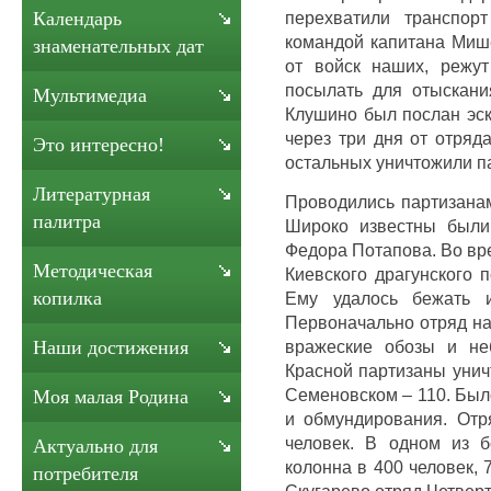
перехватили транспор
Календарь
командой капитана Миш
знаменательных дат
от войск наших, режу
посылать для отыскани
Мультимедиа
Клушино был послан эск
через три дня от отряд
Это интересно!
остальных уничтожили п
Литературная
Проводились партизана
палитра
Широко известны были
Федора Потапова. Во вр
Методическая
Киевского драгунского 
копилка
Ему удалось бежать 
Первоначально отряд на
вражеские обозы и не
Наши достижения
Красной партизаны унич
Семеновском – 110. Был
Моя малая Родина
и обмундирования. Отр
человек. В одном из 
Актуально для
колонна в 400 человек, 
потребителя
Скугарево отряд Четверт