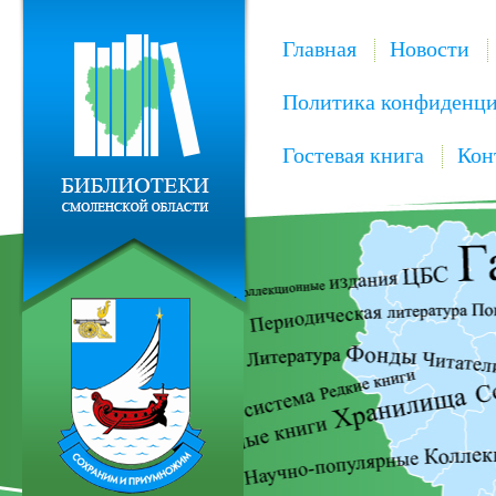
Главная
Новости
Политика конфиденци
Гостевая книга
Кон