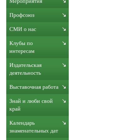
Мероприятия
Профсоюз
СМИ о нас
Клубы по
интересам
Издательская
деятельность
Выставочная работа
Знай и люби свой
край
Календарь
знаменательных дат