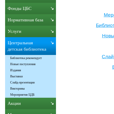
Фонды ЦБС
Мер
Нормативная база
Библио
Услуги
Новы
Центральная
детская библиотека
Слай
Библиотека рекомендует
Новые поступления
Издания
Выставки
Слайд-презентации
Викторины
Мероприятия ЦДБ
Акции