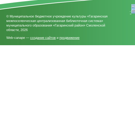
'
© Муниципальное бюджетное учреждение культуры «Гагаринская
межпоселенческая централизованная библиотечная система»
муниципального образования «Гагаринский район» Смоленской
области, 2026
Web-canape —
создание сайтов
и
продвижение