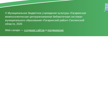
'
© Муниципальное бюджетное учреждение культуры «Гагаринская
межпоселенческая централизованная библиотечная система»
муниципального образования «Гагаринский район» Смоленской
области, 2026
Web-canape —
создание сайтов
и
продвижение