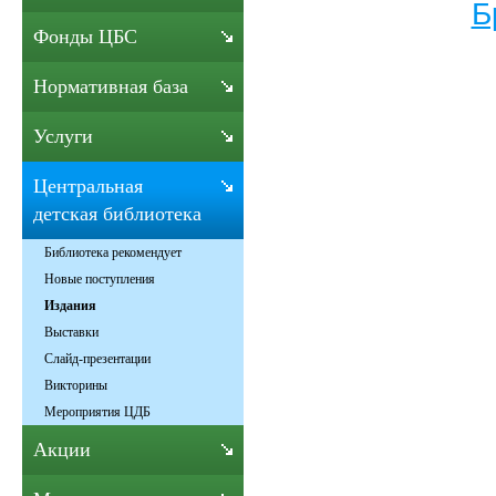
Б
Фонды ЦБС
Нормативная база
Услуги
Центральная
детская библиотека
Библиотека рекомендует
Новые поступления
Издания
Выставки
Слайд-презентации
Викторины
Мероприятия ЦДБ
Акции