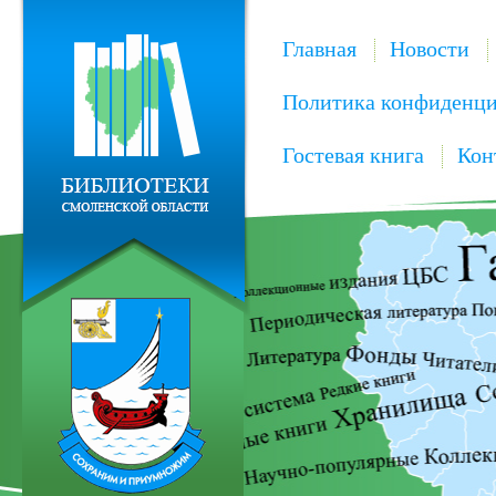
Главная
Новости
Политика конфиденци
Гостевая книга
Кон