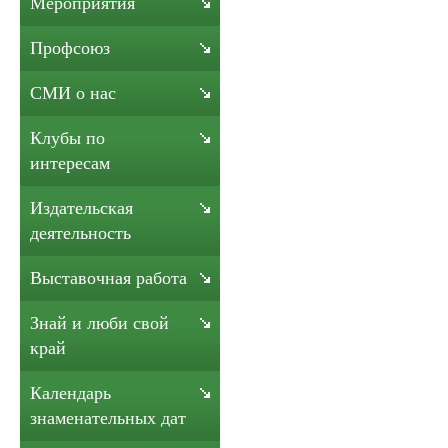
Мероприятия
Профсоюз
СМИ о нас
Клубы по
интересам
Издательская
деятельность
Выставочная работа
Знай и люби свой
край
Календарь
знаменательных дат