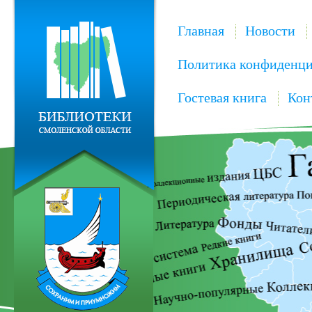
Главная
Новости
Политика конфиденци
Гостевая книга
Кон