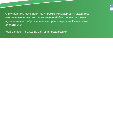
'
© Муниципальное бюджетное учреждение культуры «Гагаринская
межпоселенческая централизованная библиотечная система»
муниципального образования «Гагаринский район» Смоленской
области, 2026
Web-canape —
создание сайтов
и
продвижение