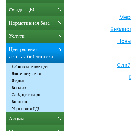
Фонды ЦБС
Мер
Нормативная база
Библио
Услуги
Новы
Центральная
детская библиотека
Слай
Библиотека рекомендует
Новые поступления
Издания
Выставки
Слайд-презентации
Викторины
Мероприятия ЦДБ
Акции