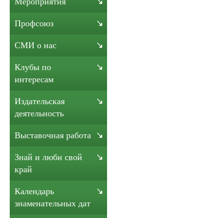
Мероприятия
Профсоюз
СМИ о нас
Клубы по
интересам
Издательская
деятельность
Выставочная работа
Знай и люби свой
край
Календарь
знаменательных дат