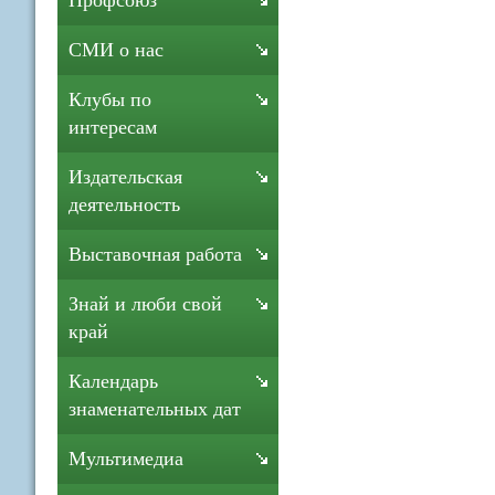
Профсоюз
СМИ о нас
Клубы по
интересам
Издательская
деятельность
Выставочная работа
Знай и люби свой
край
Календарь
знаменательных дат
Мультимедиа