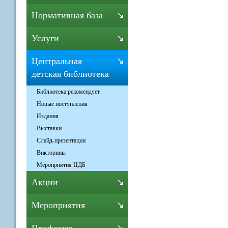
Нормативная база
Услуги
Центральная
детская библиотека
Библиотека рекомендует
Новые поступления
Издания
Выставки
Слайд-презентации
Викторины
Мероприятия ЦДБ
Акции
Мероприятия