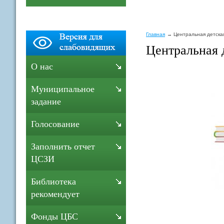
Главная
Центральная детска
Центральная 
О нас
Муниципальное
задание
Голосование
Заполнить отчет
ЦСЗИ
Библиотека
рекомендует
Фонды ЦБС