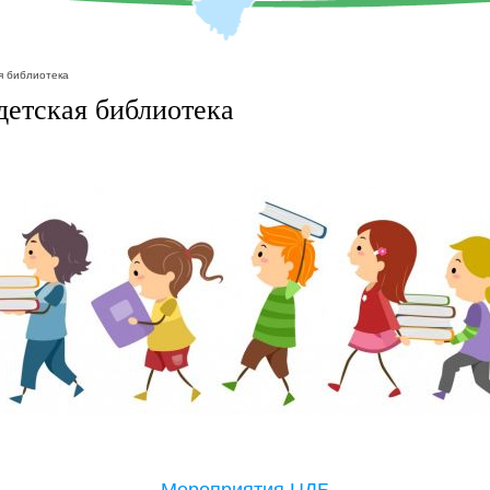
я библиотека
детская библиотека
Мероприятия ЦДБ