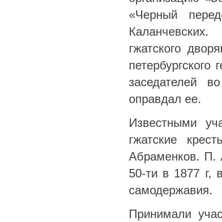
«Черный перед
Каланчевских.
гжатского двор
петербургского 
заседателей в
оправдал ее.
Известными уч
гжатские крест
Абраменков. П. 
50-ти в 1877 г,
самодержавия.
Принимали учас