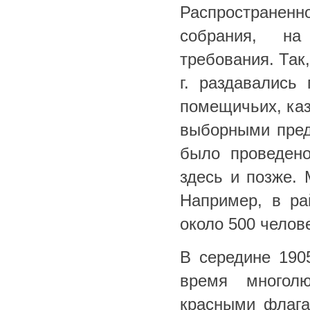
Распростране
собрания, на
требования. Так
г. раздавались
помещичьих, каз
выборными пред
было проведено
здесь и позже. 
Например, в ра
около 500 челов
В середине 190
время многол
красными флага