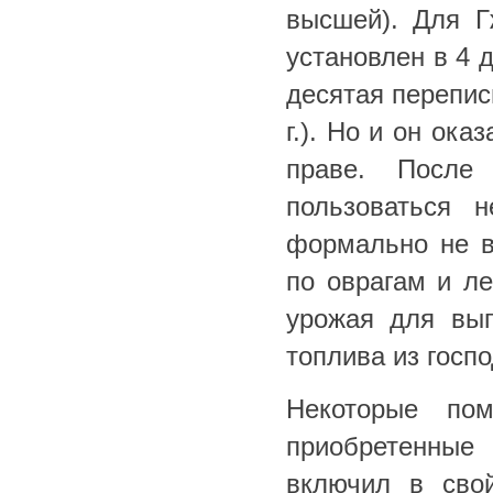
высшей). Для Г
установлен в 4 
десятая перепис
г.). Но и он ок
праве. После
пользоваться 
формально не в
по оврагам и л
урожая для вып
топлива из госп
Некоторые по
приобретенные
включил в сво