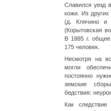
Славился уезд 
кожи. Из других
(д. Клячино и
(Корытовская во
В 1885 г. общее
175 человек.
Несмотря на в
могли обеспеч
постоянно нужн
земские сбор
бедствия: неуро
Как следствие