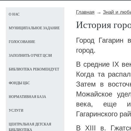
Главная
Знай и люби
О НАС
История гор
МУНИЦИПАЛЬНОЕ ЗАДАНИЕ
Город Гагарин 
ГОЛОСОВАНИЕ
город.
ЗАПОЛНИТЬ ОТЧЕТ ЦСЗИ
В средние IX ве
БИБЛИОТЕКА РЕКОМЕНДУЕТ
Когда та распал
Затем в восточ
ФОНДЫ ЦБС
Можайское удел
НОРМАТИВНАЯ БАЗА
века, еще и 
УСЛУГИ
Гагаринского рай
ЦЕНТРАЛЬНАЯ ДЕТСКАЯ
В XIII в. Гжат
БИБЛИОТЕКА