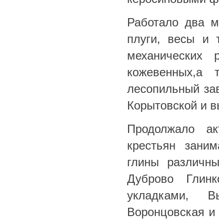
Работало два м
плуги, весы и 
механических 
кожевенных,а
лесопильный за
Корытовской и в
Продолжало ак
крестьян заним
глины различн
Дуброво Глинк
укладками, Вы
Воронцовская и 