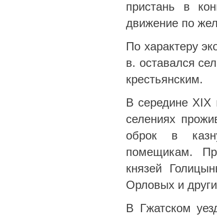
пристань в кон
движение по жел
По характеру эк
в. оставался се
крестьянским.
В середине XIX 
селениях прожи
оброк в казн
помещикам. Пр
князей Голицы
Орловых и други
В Гжатском уез