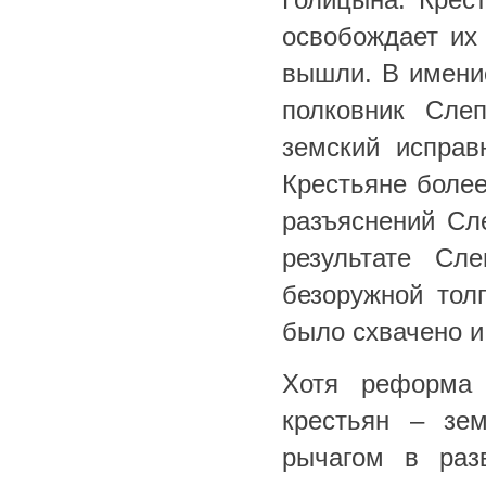
освобождает их
вышли. В имени
полковник Сле
земский исправ
Крестьяне боле
разъяснений Сл
результате Сл
безоружной тол
было схвачено и
Хотя реформа
крестьян – зе
рычагом в раз