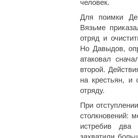
человек.
Для поимки Де
Вязьме приказа
отряд и очисти
Но Давыдов, оп
атаковал снача
второй. Действи
на крестьян, и
отряду.
При отступлении
столкновений: м
истребив два 
захватили больш