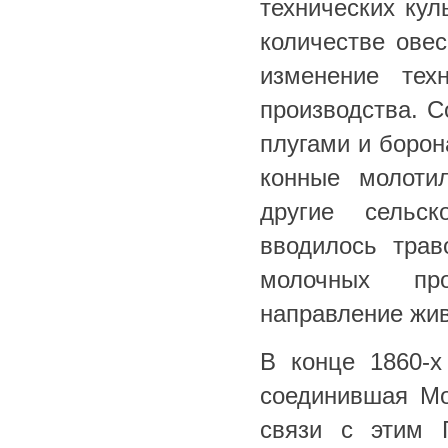
технических кул
количестве овес
изменение техн
производства. С
плугами и борон
конные молотил
другие сельск
вводилось трав
молочных пр
направление жив
В конце 1860-х
соединившая Мо
связи с этим Г