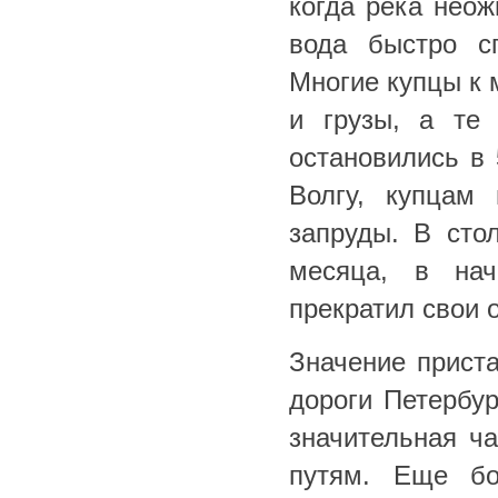
когда река неож
вода быстро с
Многие купцы к 
и грузы, а те
остановились в 
Волгу, купцам
запруды. В сто
месяца, в нач
прекратил свои 
Значение приста
дороги Петербур
значительная ч
путям. Еще бо