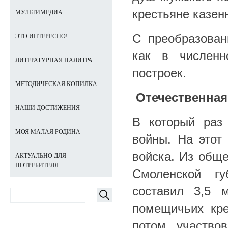
крестьяне казен
МУЛЬТИМЕДИА
С преобразован
ЭТО ИНТЕРЕСНО!
как в численн
ЛИТЕРАТУРНАЯ ПАЛИТРА
построек.
МЕТОДИЧЕСКАЯ КОПИЛКА
Отечественная 
НАШИ ДОСТИЖЕНИЯ
В который раз
МОЯ МАЛАЯ РОДИНА
войны. На этот
войска. Из общ
АКТУАЛЬНО ДЛЯ
ПОТРЕБИТЕЛЯ
Смоленской гу
составил 3,5 
помещичьих кре
потом участво