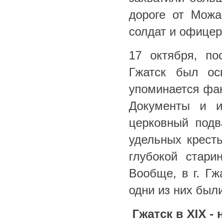
дороге от Можа
солдат и офицер
17 октября, по
Гжатск был ос
упоминается фак
Документы и и
церковный подв
удельных кресть
глубокой стар
Вообще, в г. Гж
одни из них был
Гжатск в XIX - 