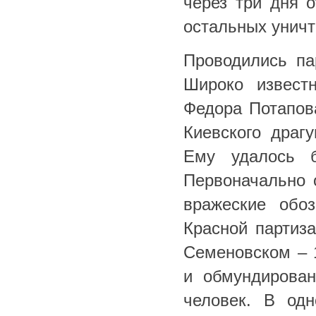
через три дня о
остальных уничт
Проводились па
Широко извест
Федора Потапов
Киевского драгу
Ему удалось 
Первоначально 
вражеские обо
Красной партиза
Семеновском – 
и обмундирован
человек. В од