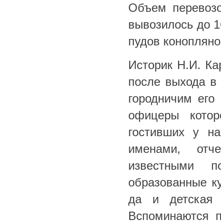
Объем перевозо
вывозилось до 1
пудов конопляно
Историк Н.И. Ка
после выхода в 
городничим его 
офицеры кото
гостивших у на
именами, от
известными п
образованные к
да и детская 
Вспоминаются п