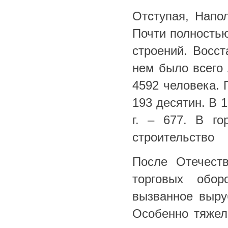
Отступая, Напол
Почти полностью
строений. Восст
нем было всего 
4592 человека. 
193 десятин. В 1
г. – 677. В го
строительство
После Отечест
торговых обор
вызванное выру
Особенно тяжелы