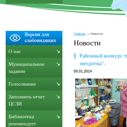
Главная
Новости
Новости
О нас
Районный конкурс т
звездочка".
Муниципальное
задание
09.01.2014
Голосование
Заполнить отчет
ЦСЗИ
Библиотека
рекомендует