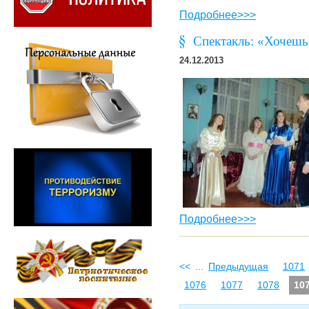
Подробнее>>>
Спектакль: «Хочешь
24.12.2013
Подробнее>>>
<<
...
Предыдущая
1071
1076
1077
1078
10