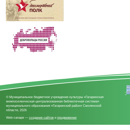
'
© Муниципальное бюджетное учреждение культуры «Гагаринская
межпоселенческая централизованная библиотечная система»
муниципального образования «Гагаринский район» Смоленской
области, 2026
Web-canape —
создание сайтов
и
продвижение