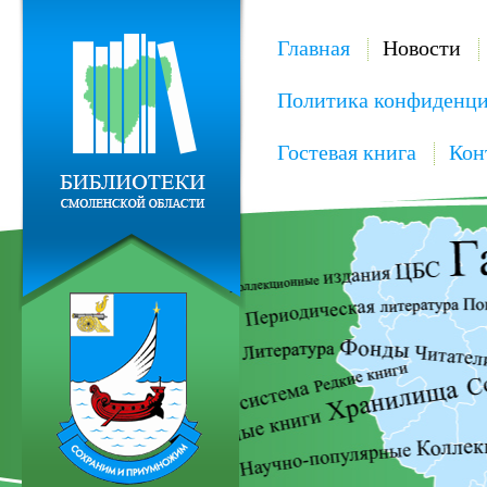
Главная
Новости
Политика конфиденци
Гостевая книга
Кон