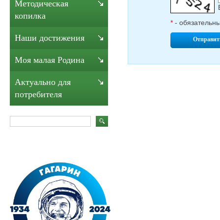
Методическая
копилка
*
- обязательн
Наши достижения
Отправит
Моя малая Родина
Актуально для
потребителя