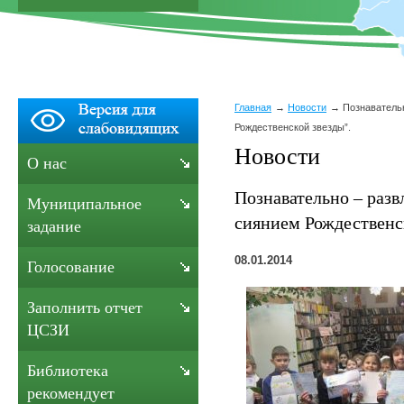
Главная
Новости
Познаватель
Рождественской звезды”.
Новости
О нас
Познавательно – разв
Муниципальное
сиянием Рождественс
задание
08.01.2014
Голосование
Заполнить отчет
ЦСЗИ
Библиотека
рекомендует