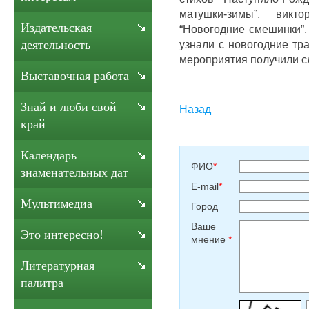
матушки-зимы”, вик
Издательская
“Новогодние смешинки”,
узнали с новогодние тр
деятельность
мероприятия получили с
Выставочная работа
Знай и люби свой
Назад
край
Календарь
ФИО
*
знаменательных дат
E-mail
*
Мультимедиа
Город
Ваше
Это интересно!
мнение
*
Литературная
палитра