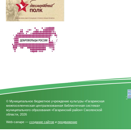
'
© Муниципальное бюджетное учреждение культуры «Гагаринская
межпоселенческая централизованная библиотечная система»
муниципального образования «Гагаринский район» Смоленской
области, 2026
Web-canape —
создание сайтов
и
продвижение