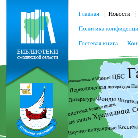
Главная
Новости
Политика конфиденци
Гостевая книга
Кон