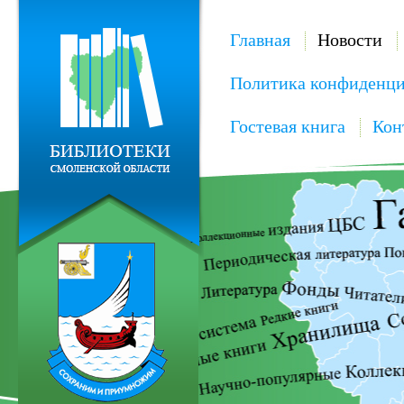
Главная
Новости
Политика конфиденци
Гостевая книга
Кон