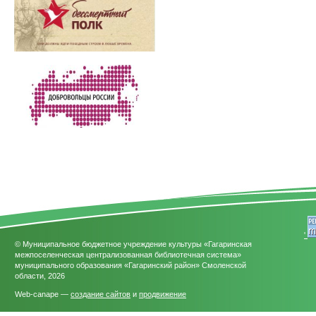
'
© Муниципальное бюджетное учреждение культуры «Гагаринская
межпоселенческая централизованная библиотечная система»
муниципального образования «Гагаринский район» Смоленской
области, 2026
Web-canape —
создание сайтов
и
продвижение