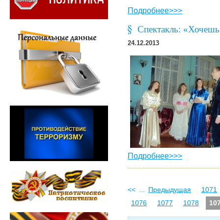
Подробнее>>>
Спектакль: «Хочешь
24.12.2013
Подробнее>>>
<<
...
Предыдущая
1071
1076
1077
1078
10