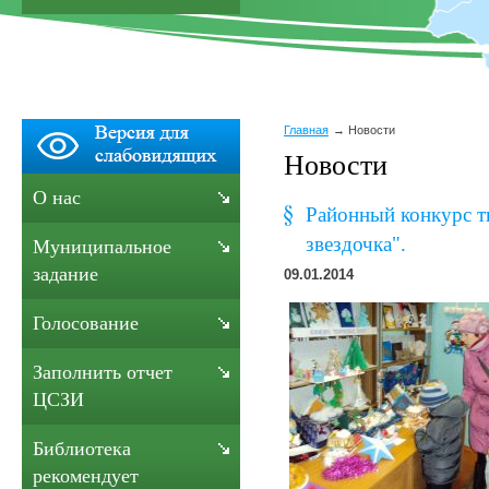
Главная
Новости
Новости
О нас
Районный конкурс т
звездочка".
Муниципальное
задание
09.01.2014
Голосование
Заполнить отчет
ЦСЗИ
Библиотека
рекомендует