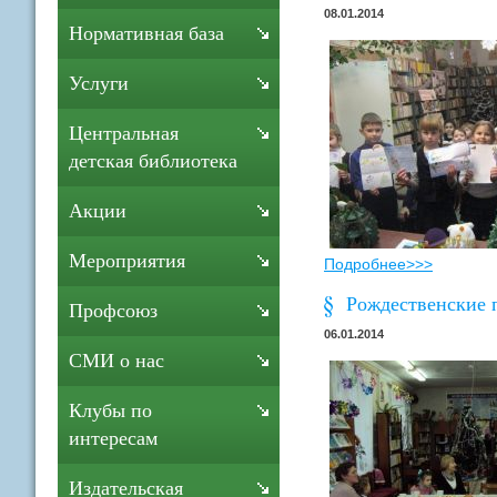
08.01.2014
Нормативная база
Услуги
Центральная
детская библиотека
Акции
Мероприятия
Подробнее>>>
Рождественские 
Профсоюз
06.01.2014
СМИ о нас
Клубы по
интересам
Издательская