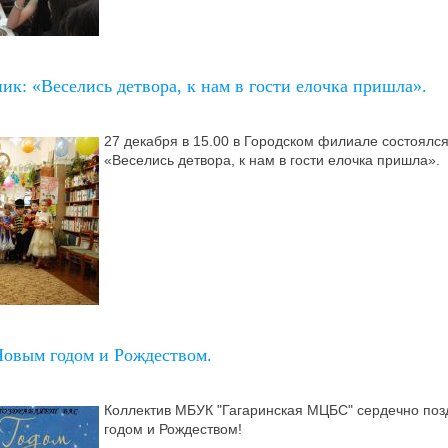
к: «Веселись детвора, к нам в гости елочка пришла».
27 декабря в 15.00 в Городском филиале состоялс
«Веселись детвора, к нам в гости елочка пришла».
Новым годом и Рождеством.
Ко
ллектив МБУК "Гагаринская МЦБС" сердечно поз
годом и Рождеством!