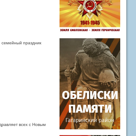
я семейный праздник
дравляет всех с Новым