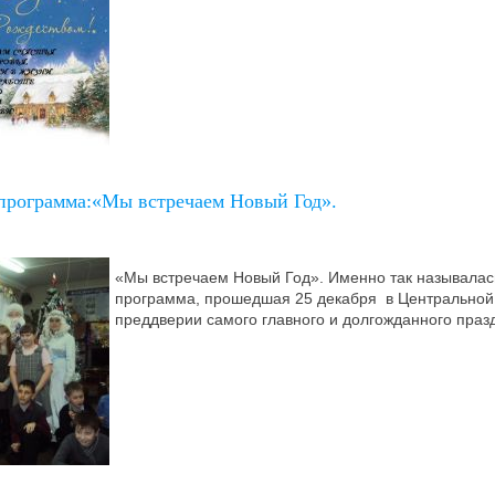
 программа:«Мы встречаем Новый Год».
«Мы встречаем Новый Год». Именно так называлас
программа, прошедшая 25 декабря в Центральной 
преддверии самого главного и долгожданного празд