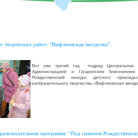
 творческих работ: "Вифлеемская звездочка".
Вот уже третий год подряд Центральная б
Администрацией и Гагаринским благочинием
Рождественский конкурс детского прикладн
изобразительного творчества «Вифлеемская звезд
развлекательная программа: “Под сиянием Рождественско