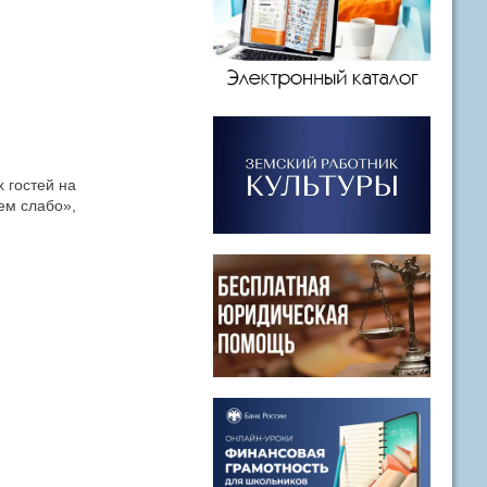
 гостей на
ем слабо»,