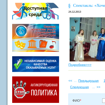
Спектакль: «Хоче
24.12.2013
Подробнее>>>
<<
...
Предыдущая
Следующая
...
>>
ФИО
*