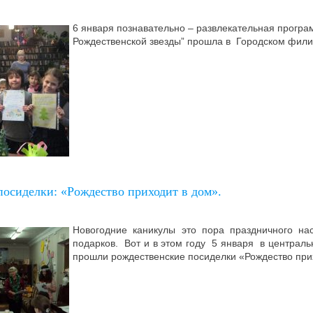
6 января познавательно – развлекательная прогр
Рождественской звезды” прошла в Городском фили
посиделки: «Рождество приходит в дом».
Новогодние каникулы это пора праздничного на
подарков. Вот и в этом году 5 января в централь
прошли рождественские посиделки «Рождество при