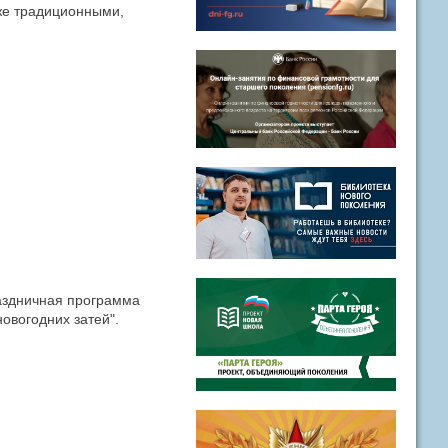
же традиционными,
аздничная программа
овогодних затей".