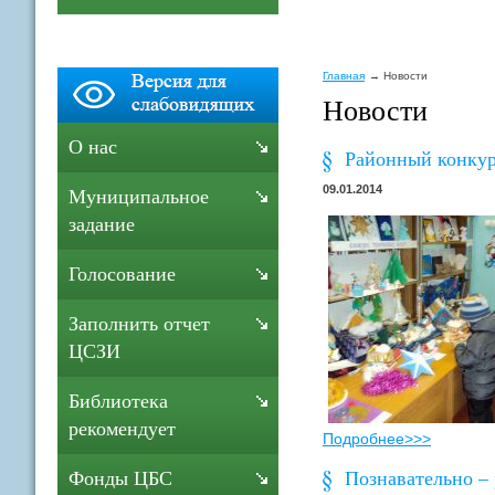
Главная
Новости
Новости
О нас
Районный конкурс
09.01.2014
Муниципальное
задание
Голосование
Заполнить отчет
ЦСЗИ
Библиотека
рекомендует
Подробнее>>>
Познавательно – 
Фонды ЦБС