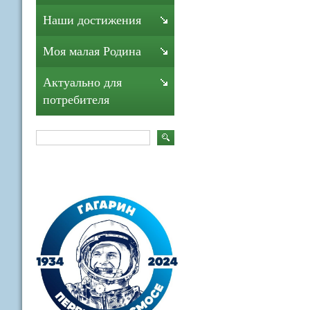
Наши достижения
Моя малая Родина
Актуально для
потребителя