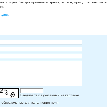
лье и играх быстро пролетело время, но все, присутствовавшие 
ечи.
 здесь
Введите текcт указанный на картинке
- обязательные для заполнения поля