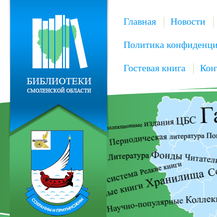
Главная
Новости
Политика конфиденци
Гостевая книга
Кон