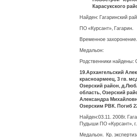
Карасукского рай
Найден: Гагаринский рай
ПО «Курсант», Гагарин.
Временное захоронение
Медальон:
Родственники найдены: 
19.Архангельский Алекс
красноармеец, 3 гв. мс
Озерский район, д.Люб
область, Озерский рай
Александра Михайловн
Озерским РВК. Погиб 22
Найден:03.11. 2008г. Гаг
Пудыши ПО «Курсант», г.
Медальон. Кр. эксперти