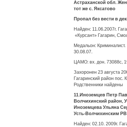
Астраханской обл. Жен
тот же с. Яксатово
Пропал без вести в дек
Найден: 11.06.2007г. Гаг
«Курсант» Гагарин, Смо
Медальон: Криминалист.
30.08.07.
ЦАМО: вх. дон. 73088с, 19
Захоронен 23 августа 20
Гагаринский район пос. 
Родственники найдены
11.Иноземцев Петр Павл
Волчихинский район, У
Иноземцева Ульяна Сер
Усть-Волчихинским РВ
Найден: 02.10. 2009г. Га