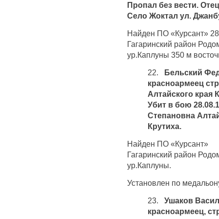
Пропал без вести. Оте
Село Жоктал ул. Джанб
Найден ПО «Курсант» 28
Гагаринский район Родо
ур.Каплуны 350 м восточ
22.
Бельский Фед
красноармеец стр
Алтайского края 
Убит в бою 28.08.
Степановна Алтай
Крутиха.
Найден ПО «Курсант» 
Гагаринский район Родо
ур.Каплуны.
Установлен по медальону
23.
Ушаков Васил
красноармеец, ст