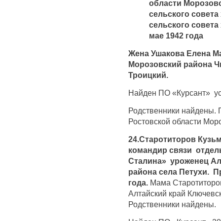
области Морозовс
сельского совета 
сельского совета 
мае 1942 года
Жена Ушакова Елена М
Морозовский района Чк
Троицкий.
Найден ПО «Курсант» ус
Родственники найдены. 
Ростовской области Мор
24.Старотиторов Кузьм
командир связи отдел
Сталина» уроженец Ал
района села Петухи. П
года.
Мама Старотиторо
Алтайский край Ключевск
Родственники найдены.