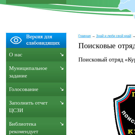
Главная
Знай и люби свой край
Поисковые отря
О нас
Поисковый отряд «Ку
Муниципальное
задание
Голосование
Заполнить отчет
ЦСЗИ
Библиотека
рекомендует