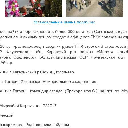
Установленные имена погибших
лось найти и перезахоронить более 300 останков Советских солдат
едальонам и личным вещам солдат и офицеров РККА поисковым от
0 г.р. красноармеец, наводчик ружья ПТР, стрелок 3 стрелково
Фрунзенская обл. Кировский р-н колхоз «Молот» погиб
района Смоленской области.Киргизская ССР Фрунзенская обл. 
Айсар.
 2004 г. Гагаринский район д. Долгинево
. г. Гагарин 2 воинское мемориальное захоронение.
ант» г. Гагарин командир отряда (Прохоренков С.) найден по Ме
 Мырзабай Кыргызстан 722717
ринский
бдыкеримова . Родственники найдены.