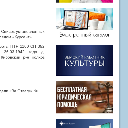
. Список установленных
рядом «Курсант»
й роты ПТР 1160 СП 352
 26.03.1942 года д.
Кировский р-н колхоз
дали «За Отвагу» №