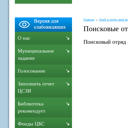
Главная
Знай и люби свой к
Поисковые о
О нас
Поисковый отряд 
Муниципальное
задание
Голосование
Заполнить отчет
ЦСЗИ
Библиотека
рекомендует
Фонды ЦБС