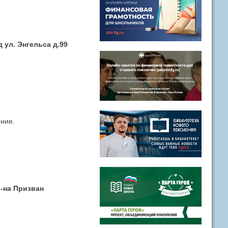
д ул. Энгельса д.99
ение.
р-на Призван