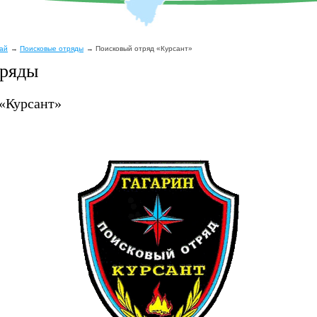
рай
Поисковые отряды
Поисковый отряд «Курсант»
тряды
«Курсант»