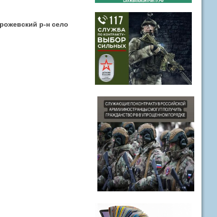
рожевский р-н село