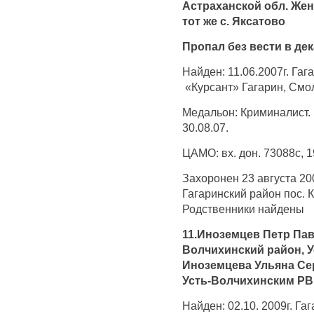
Астраханской обл. Жен
тот же с. Яксатово
Пропал без вести в дек
Найден: 11.06.2007г. Гаг
«Курсант» Гагарин, Смо
Медальон: Криминалист.
30.08.07.
ЦАМО: вх. дон. 73088с, 19
Захоронен 23 августа 20
Гагаринский район пос. 
Родственники найдены
11.Иноземцев Петр Павл
Волчихинский район, У
Иноземцева Ульяна Сер
Усть-Волчихинским РВ
Найден: 02.10. 2009г. Га