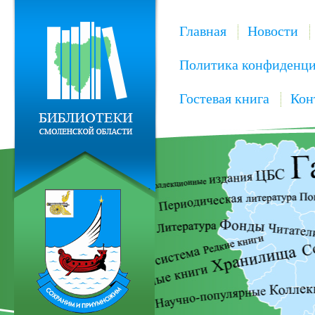
Главная
Новости
Политика конфиденци
Гостевая книга
Кон