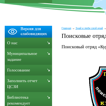
Главная
Знай и люби свой край
Поисковые отря
О нас
Поисковый отряд «Ку
Муниципальное
задание
Голосование
Заполнить отчет
ЦСЗИ
Библиотека
рекомендует