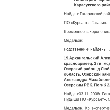
Карасукского рай
Найден: Гагаринский рай
ПО «Курсант», Гагарин.
Временное захоронение
Медальон:
Родственники найдены: 
19.Архангельский Алекс
красноармеец, 3 гв. мс
Озерский район, д.Люб
область, Озерский рай
Александра Михайловн
Озерским РВК. Погиб 22
Найден:03.11. 2008г. Гаг
Пудыши ПО «Курсант», г.
Медальон. Кр. эксперти