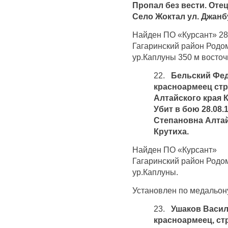
Пропал без вести. Оте
Село Жоктал ул. Джанб
Найден ПО «Курсант» 28
Гагаринский район Родо
ур.Каплуны 350 м восточ
22.
Бельский Фед
красноармеец стр
Алтайского края 
Убит в бою 28.08.
Степановна Алтай
Крутиха.
Найден ПО «Курсант» 
Гагаринский район Родо
ур.Каплуны.
Установлен по медальону
23.
Ушаков Васил
красноармеец, ст