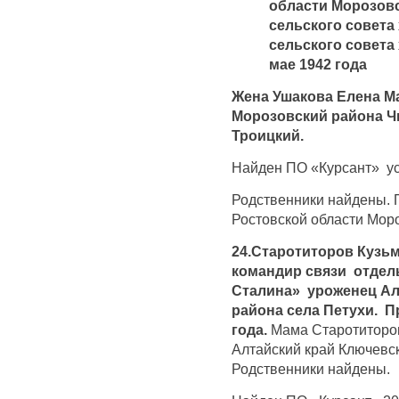
области Морозовс
сельского совета 
сельского совета 
мае 1942 года
Жена Ушакова Елена М
Морозовский района Чк
Троицкий.
Найден ПО «Курсант» ус
Родственники найдены. 
Ростовской области Мор
24.Старотиторов Кузьм
командир связи отдел
Сталина» уроженец Ал
района села Петухи. П
года.
Мама Старотиторо
Алтайский край Ключевск
Родственники найдены.