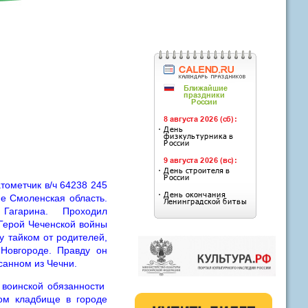
тометчик в/ч 64238 245
не Смоленская область.
Гагарина. Проходил
Герой Чеченской войны
у тайком от родителей,
 Новгороде. Правду он
исанном из Чечни.
 воинской обязанности
ком кладбище в городе