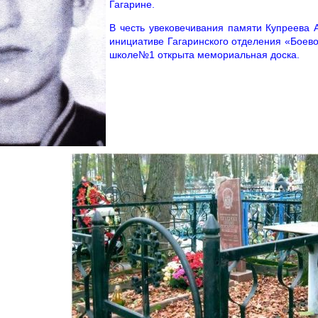
Гагарине.
В честь увековечивания памяти Купреева 
инициативе Гагаринского отделения «Боев
школе№1 открыта мемориальная доска.