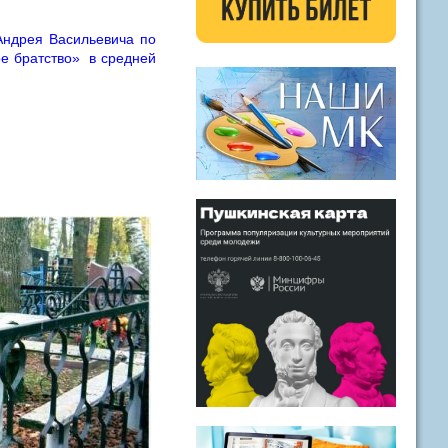
Андрея Васильевича по
ое братство» в средней