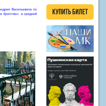
Андрея Васильевича по
ое братство» в средней