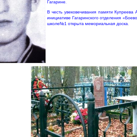
Гагарине.
В честь увековечивания памяти Купреева 
инициативе Гагаринского отделения «Боев
школе№1 открыта мемориальная доска.