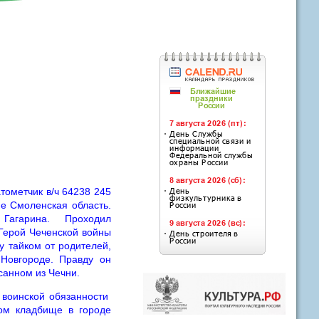
тометчик в/ч 64238 245
не Смоленская область.
Гагарина. Проходил
Герой Чеченской войны
у тайком от родителей,
 Новгороде. Правду он
исанном из Чечни.
 воинской обязанности
ком кладбище в городе