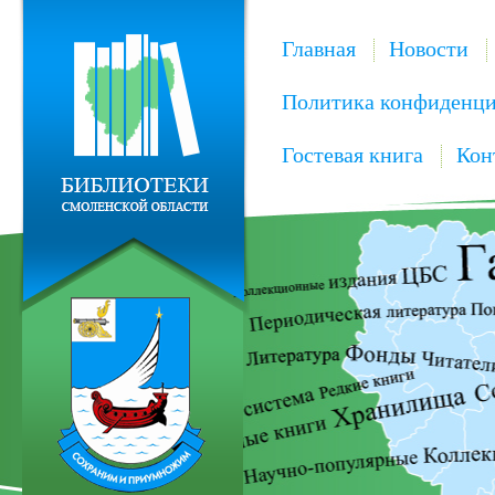
Главная
Новости
Политика конфиденци
Гостевая книга
Кон