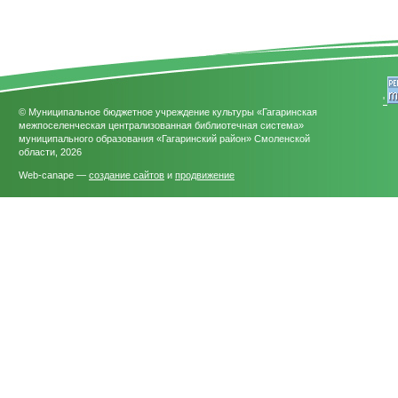
'
© Муниципальное бюджетное учреждение культуры «Гагаринская
межпоселенческая централизованная библиотечная система»
муниципального образования «Гагаринский район» Смоленской
области, 2026
Web-canape —
создание сайтов
и
продвижение