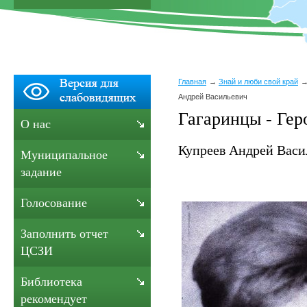
Главная
Знай и люби свой край
Андрей Васильевич
Гагаринцы - Гер
О нас
Купреев Андрей Васи
Муниципальное
задание
Голосование
Заполнить отчет
ЦСЗИ
Библиотека
рекомендует