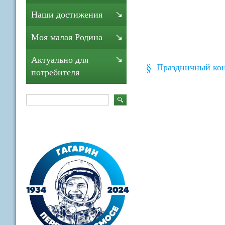
Наши достижения
Моя малая Родина
Актуально для
Праздничный конц
потребителя