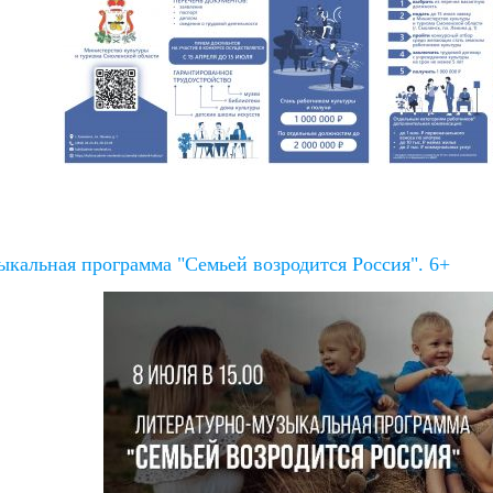
ыкальная программа "Семьей возродится Россия". 6+