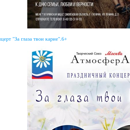
ерт "За глаза твои карие".6+