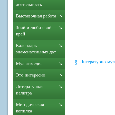
деятельность
Выставочная работа
Знай и люби свой
край
Календарь
знаменательных дат
Литературно-муз
Мультимедиа
Это интересно!
Литературная
палитра
Методическая
копилка