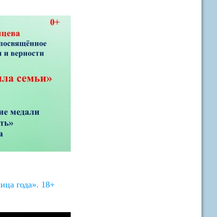
ица года». 18+