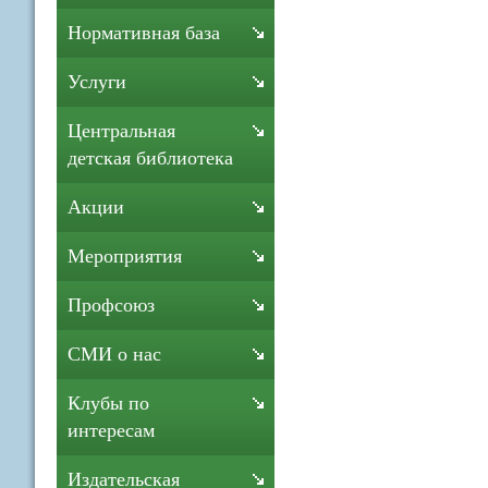
Нормативная база
Услуги
Центральная
детская библиотека
Акции
Мероприятия
Профсоюз
СМИ о нас
Клубы по
интересам
Издательская