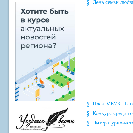
День семьи любв
План МБУК "Гага
Конкурс среди го
Литературно-исто