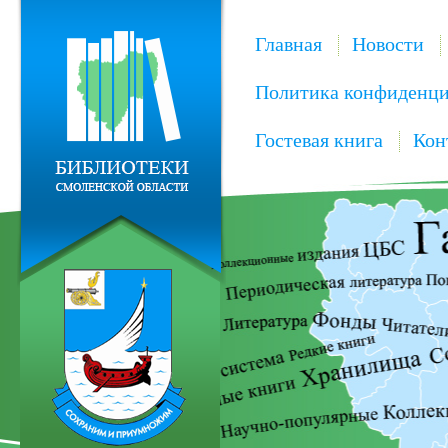
Главная
Новости
Политика конфиденци
Гостевая книга
Кон