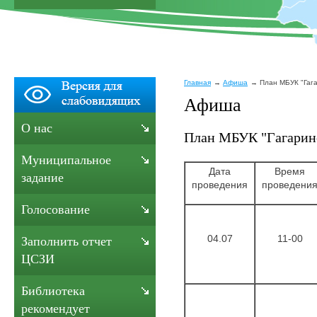
Главная
Афиша
План МБУК "Гага
Афиша
О нас
План МБУК "Гагаринс
Муниципальное
Дата
Время
задание
проведения
проведени
Голосование
04.07
11-00
Заполнить отчет
ЦСЗИ
Библиотека
рекомендует