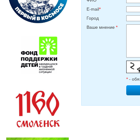
E-mail
*
Город
Ваше мнение
*
*
- обя