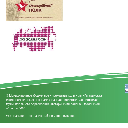
'
© Муниципальное бюджетное учреждение культуры «Гагаринская
межпоселенческая централизованная библиотечная система»
муниципального образования «Гагаринский район» Смоленской
области, 2026
Web-canape —
создание сайтов
и
продвижение