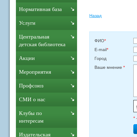
Нормативная база
Назад
Услуги
Центральная
ФИО
*
детская библиотека
E-mail
*
Акции
Город
Ваше мнение
*
Мероприятия
Профсоюз
СМИ о нас
Клубы по
*
интересам
Издательская