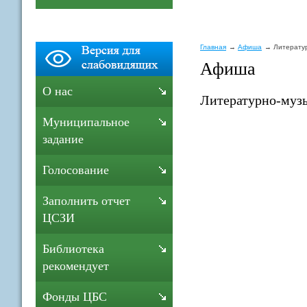
Главная
Афиша
Литератур
Афиша
О нас
Литературно-музы
Муниципальное
задание
Голосование
Заполнить отчет
ЦСЗИ
Библиотека
рекомендует
Фонды ЦБС