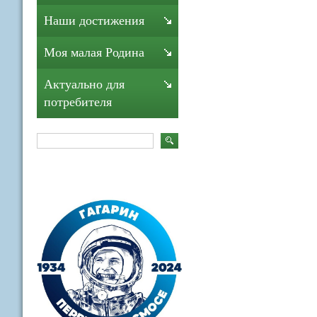
Наши достижения
Моя малая Родина
Актуально для
потребителя