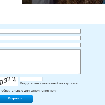
Введите текcт указанный на картинке
- обязательные для заполнения поля
Отправить