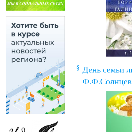
День семьи л
Ф.Ф.Солнцев