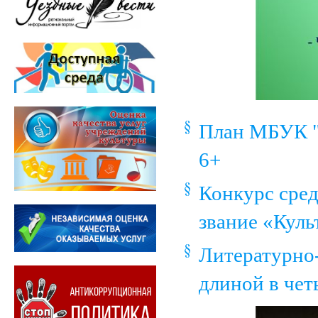
План МБУК "
6+
Конкурс сред
звание «Куль
Литературно-
длиной в чет