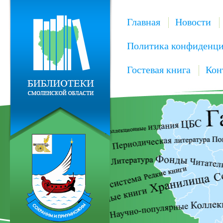
Главная
Новости
Политика конфиденци
Гостевая книга
Кон