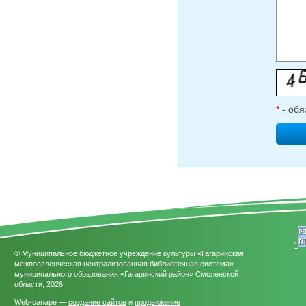
*
- обя
'
© Муниципальное бюджетное учреждение культуры «Гагаринская
межпоселенческая централизованная библиотечная система»
муниципального образования «Гагаринский район» Смоленской
области, 2026
Web-canape —
создание сайтов
и
продвижение