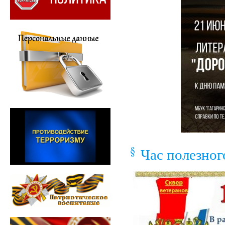
Час полезног