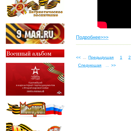
Подробнее>>>
<<
...
Предыдущая
1
2
Следующая
...
>>