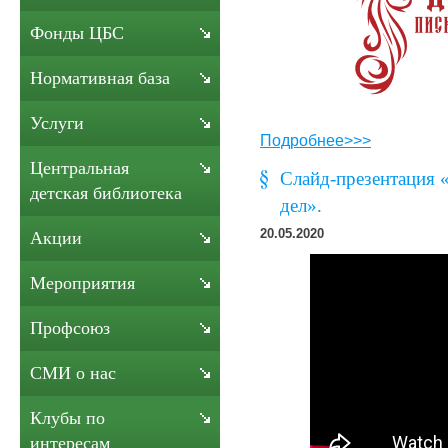
Фонды ЦБС
Нормативная база
Услуги
Подробнее>>>
Центральная
Слайд-презентация 
детская библиотека
дел».
20.05.2020
Акции
Мероприятия
Профсоюз
СМИ о нас
Клубы по
интересам