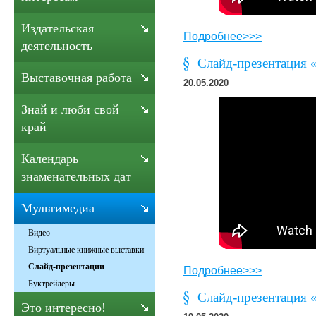
Издательская
Подробнее>>>
деятельность
Слайд-презентация 
Выставочная работа
20.05.2020
Знай и люби свой
край
Календарь
знаменательных дат
Мультимедиа
Видео
Виртуальные книжные выставки
Слайд-презентации
Подробнее>>>
Буктрейлеры
Слайд-презентация 
Это интересно!