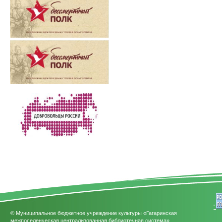
'
© Муниципальное бюджетное учреждение культуры «Гагаринская
межпоселенческая централизованная библиотечная система»