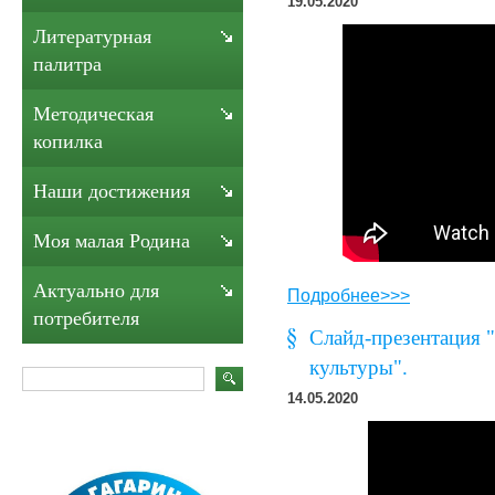
19.05.2020
Литературная
палитра
Методическая
копилка
Наши достижения
Моя малая Родина
Актуально для
Подробнее>>>
потребителя
Слайд-презентация 
культуры".
14.05.2020