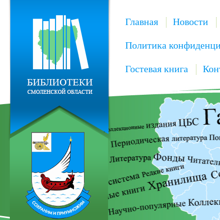
Главная
Новости
Политика конфиденци
Гостевая книга
Кон