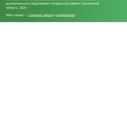
муниципального образования «Гагаринский район» Смоленской
области, 2026
Web-canape —
создание сайтов
и
продвижение