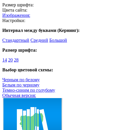
Размер шрифта:
Цвета сайта:
Изображения:
Настройки:
Интервал между буквами (Кернинг):
Стандартный
Средний
Большой
Размер шрифта:
14
20
28
Выбор цветовой схемы:
Черным по белому
Белым по черному
Темно-синим по голубому
Обычная версия: