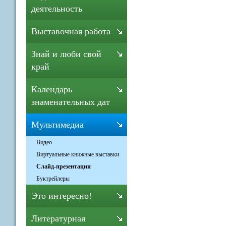
деятельность
Выставочная работа
Знай и люби свой
край
Календарь
знаменательных дат
Мультимедиа
Видео
Виртуальные книжные выставки
Слайд-презентации
Буктрейлеры
Это интересно!
Литературная