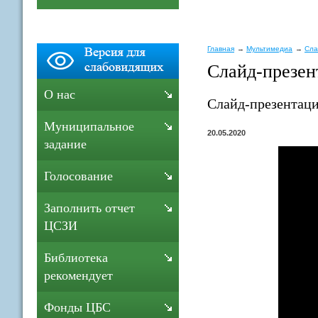
Главная
Мультимедиа
Сла
Слайд-презен
О нас
Слайд-презентаци
Муниципальное
20.05.2020
задание
Голосование
Заполнить отчет
ЦСЗИ
Библиотека
рекомендует
Фонды ЦБС