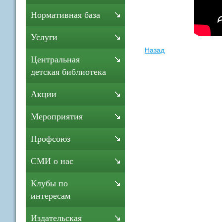
Нормативная база
Услуги
Назад
Центральная
детская библиотека
Акции
Мероприятия
Профсоюз
СМИ о нас
Клубы по
интересам
Издательская