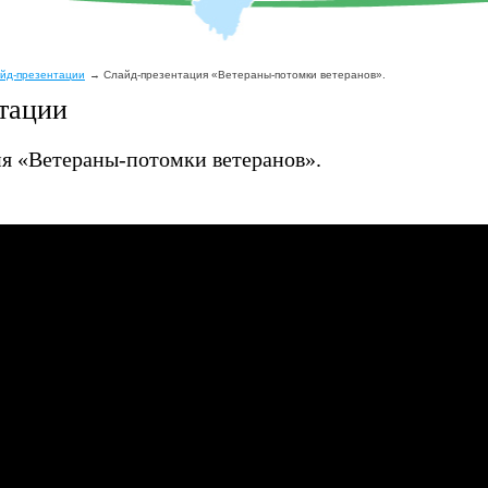
йд-презентации
Слайд-презентация «Ветераны-потомки ветеранов».
тации
я «Ветераны-потомки ветеранов».