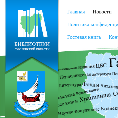
Главная
Новости
Политика конфиденци
Гостевая книга
Кон