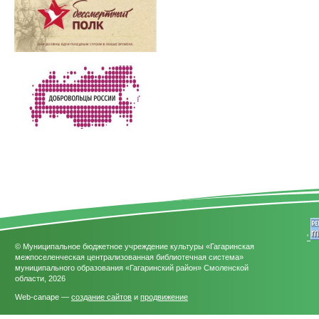
'
© Муниципальное бюджетное учреждение культуры «Гагаринская
межпоселенческая централизованная библиотечная система»
муниципального образования «Гагаринский район» Смоленской
области, 2026
Web-canape —
создание сайтов
и
продвижение