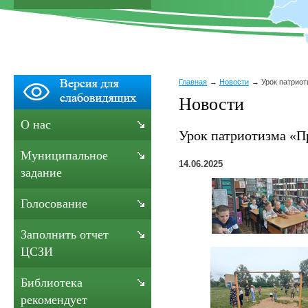
Главная
Новости
Урок патриот
Новости
О нас
Урок патриотизма «Пр
Муниципальное
14.06.2025
задание
Голосование
Заполнить отчет
ЦСЗИ
Библиотека
рекомендует