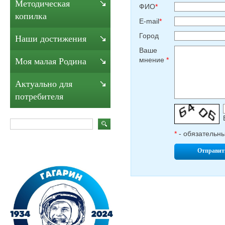
Методическая
ФИО
*
копилка
E-mail
*
Город
Наши достижения
Ваше
мнение
*
Моя малая Родина
Актуально для
потребителя
*
- обязательн
Отправит