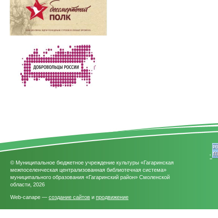
'
© Муниципальное бюджетное учреждение культуры «Гагаринская
межпоселенческая централизованная библиотечная система»
муниципального образования «Гагаринский район» Смоленской
области, 2026
Web-canape —
создание сайтов
и
продвижение