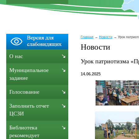
Главная
Новости
Урок патриот
Новости
О нас
Урок патриотизма «Пр
Муниципальное
14.06.2025
задание
Голосование
Заполнить отчет
ЦСЗИ
Библиотека
рекомендует