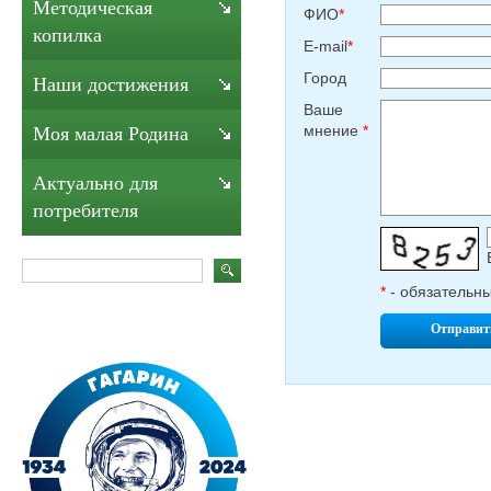
Методическая
ФИО
*
копилка
E-mail
*
Город
Наши достижения
Ваше
мнение
*
Моя малая Родина
Актуально для
потребителя
*
- обязательн
Отправит