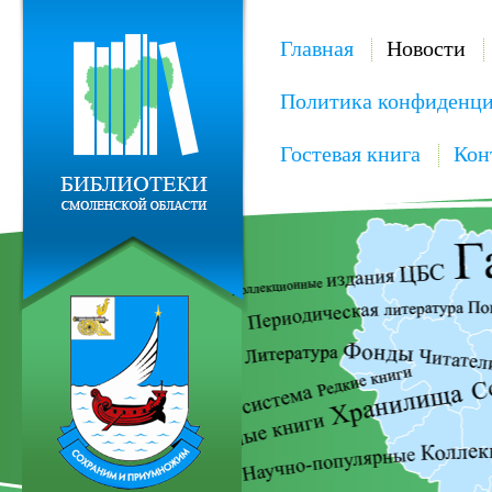
Главная
Новости
Политика конфиденци
Гостевая книга
Кон