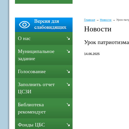
Главная
Новости
Урок пат
Новости
О нас
Урок патриотизма
Муниципальное
14.06.2025
задание
Голосование
Заполнить отчет
ЦСЗИ
Библиотека
рекомендует
Фонды ЦБС