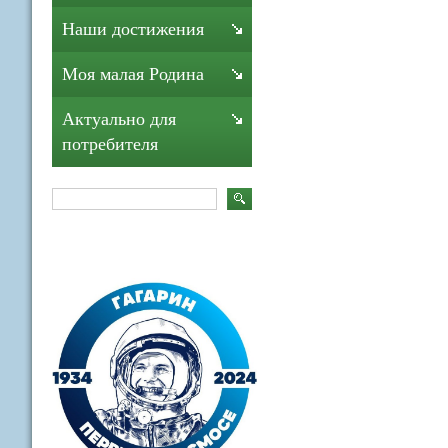
Наши достижения
Моя малая Родина
Актуально для
потребителя