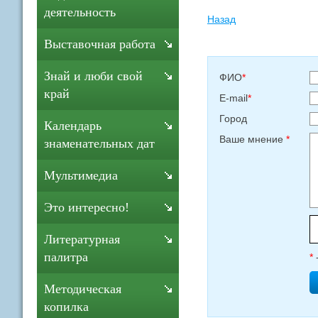
деятельность
Назад
Выставочная работа
Знай и люби свой
ФИО
*
край
E-mail
*
Город
Календарь
Ваше мнение
*
знаменательных дат
Мультимедиа
Это интересно!
Литературная
палитра
*
Методическая
копилка