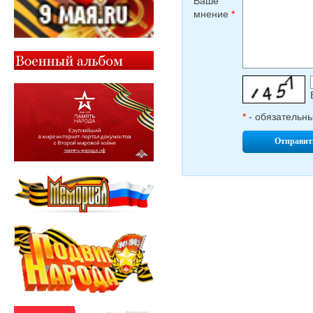
Ваше
мнение
*
*
- обязательн
Отправит