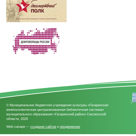
'
© Муниципальное бюджетное учреждение культуры «Гагаринская
межпоселенческая централизованная библиотечная система»
муниципального образования «Гагаринский район» Смоленской
области, 2026
Web-canape —
создание сайтов
и
продвижение