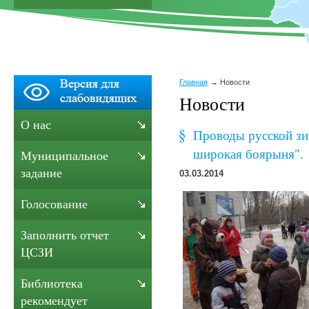
Главная
Новости
Новости
О нас
Проводы русской зи
широкая боярыня".
Муниципальное
задание
03.03.2014
Голосование
Заполнить отчет
ЦСЗИ
Библиотека
рекомендует