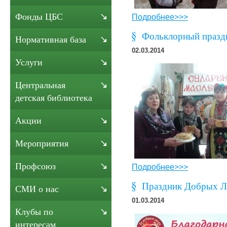
Фонды ЦБС
Подробнее>>>
Фольклорный праздн
Нормативная база
02.03.2014
Услуги
Центральная
детская библиотека
Акции
Мероприятия
Профсоюз
Подробнее>>>
Праздник Добрых Л
СМИ о нас
01.03.2014
Клубы по
интересам