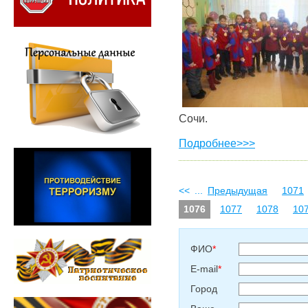
Сочи.
Подробнее>>>
<<
...
Предыдущая
1071
1076
1077
1078
10
ФИО
*
E-mail
*
Город