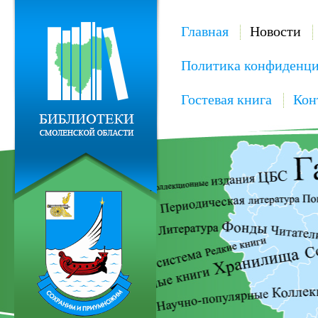
Главная
Новости
Политика конфиденци
Гостевая книга
Кон