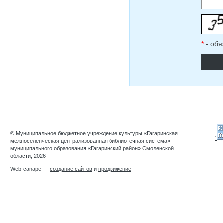
*
- обя
© Муниципальное бюджетное учреждение культуры «Гагаринская
'
межпоселенческая централизованная библиотечная система»
муниципального образования «Гагаринский район» Смоленской
области, 2026
Web-canape —
создание сайтов
и
продвижение