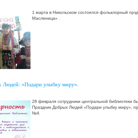
1 марта в Никольском состоялся фольклорный прзд
Масленица» .
 Людей: «Подари улыбку миру».
28 февраля сотрудники центральной библиотеки б
Праздник Добрых Людей «Подари улыбку миру», п
№4.