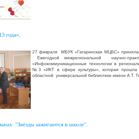
3 года».
27 февраля МБУК «Гагаринская МЦБС» приняла 
Ежегодной межрегиональной научно-практи
«Инфокоммуникационные технологии в региональ
№3 «ИКТ в сфере культуры», которая прошла
областной универсальной библиотеки имени А.Т. Т
анах: "Звёзды зажигаются в школе".