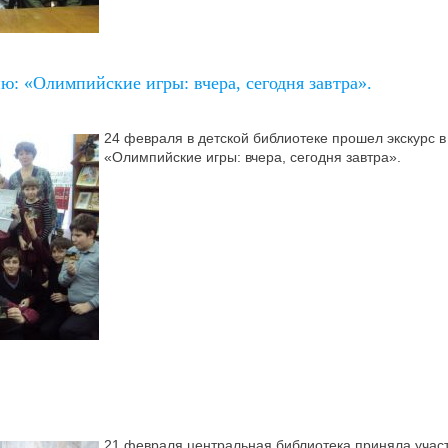
ю: «Олимпийские игры: вчера, сегодня завтра».
24 февраля в детской библиотеке прошел экскурс 
«Олимпийские игры: вчера, сегодня завтра».
21 февраля центральная библиотека приняла учас