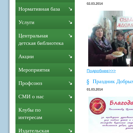
02.03.2014
Нормативная база
Услуги
Центральная
детская библиотека
Акции
Мероприятия
Подробнее>>>
Праздник Добрых
Профсоюз
01.03.2014
СМИ о нас
Клубы по
интересам
Издательская