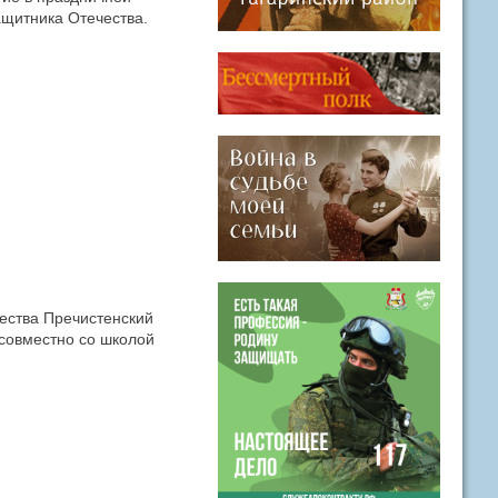
щитника Отечества.
ества Пречистенский
совместно со школой