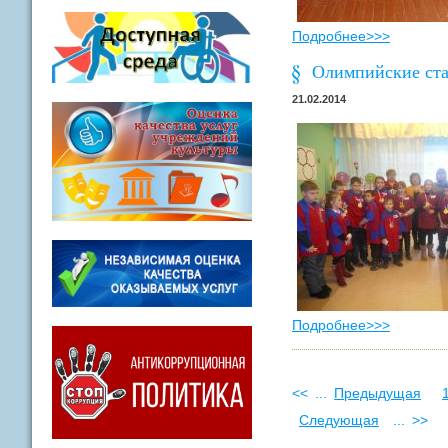
Подробнее>>>
Олимпийские ста
21.02.2014
Подробнее>>>
<<
...
Предыдущая
Следующая
...
>>