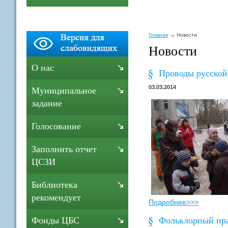
Главная
Новости
Новости
О нас
Проводы русской
03.03.2014
Муниципальное
задание
Голосование
Заполнить отчет
ЦСЗИ
Библиотека
рекомендует
Подробнее>>>
Фольклорный пра
Фонды ЦБС