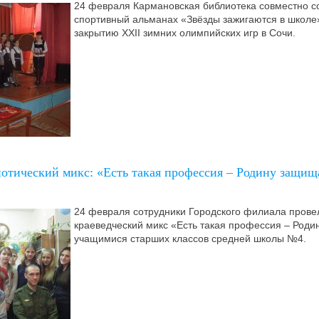
24 февраля Кармановская библиотека совместно с
спортивный альманах «Звёзды зажигаются в школ
закрытию XXII зимних олимпийских игр в Сочи.
отический микс: «Есть такая профессия – Родину защищ
24 февраля сотрудники Городского филиала прове
краеведческий микс «Есть такая профессия – Род
учащимися старших классов средней школы №4.