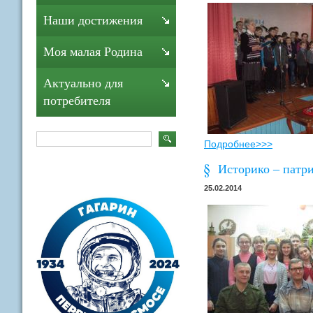
Наши достижения
Моя малая Родина
Актуально для
потребителя
Подробнее>>>
Историко – патри
25.02.2014