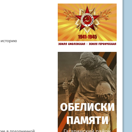
в историю
тие в праздничной