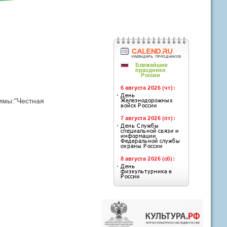
имы:"Честная