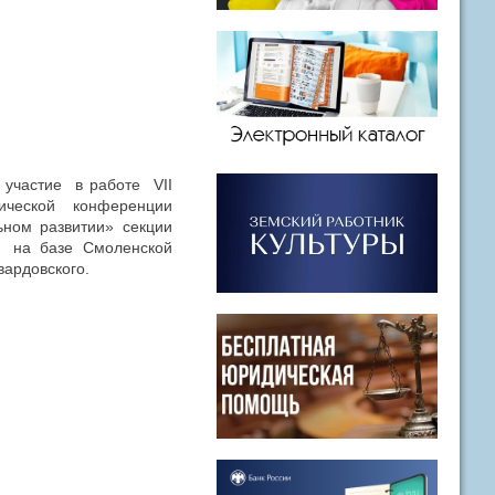
участие в работе VII
ческой конференции
ном развитии» секции
 на базе Смоленской
вардовского.