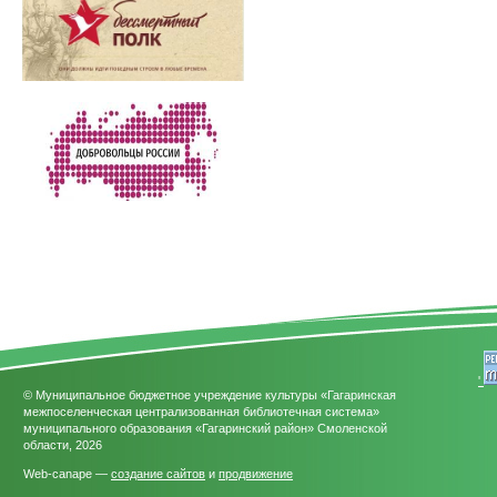
'
© Муниципальное бюджетное учреждение культуры «Гагаринская
межпоселенческая централизованная библиотечная система»
муниципального образования «Гагаринский район» Смоленской
области, 2026
Web-canape —
создание сайтов
и
продвижение