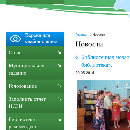
Главная
Новости
Новости
О нас
Библиотечная мозаи
библиотека».
Муниципальное
задание
29.05.2014
Голосование
Заполнить отчет
ЦСЗИ
Библиотека
рекомендует