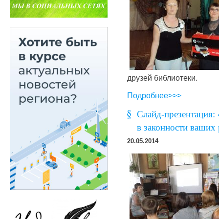
друзей библиотеки.
Подробнее>>>
Cлайд-презентация:
в законности ваших
20.05.2014