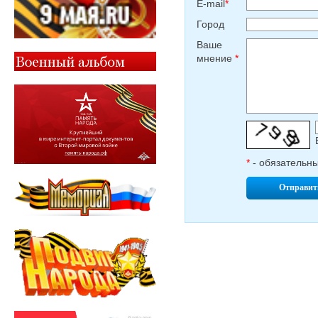
E-mail
*
Город
Ваше
мнение
*
*
- обязательн
Отправит