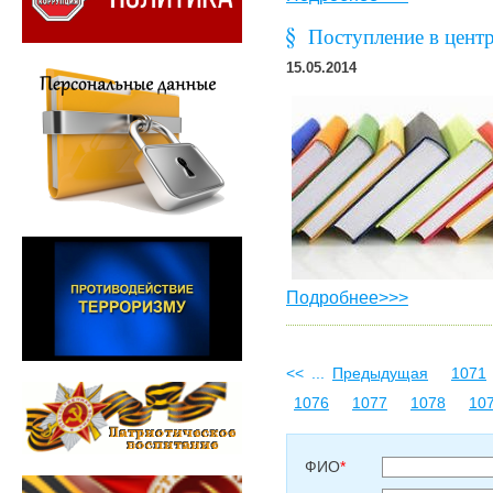
Поступление в цент
15.05.2014
Подробнее>>>
<<
...
Предыдущая
1071
1076
1077
1078
10
ФИО
*