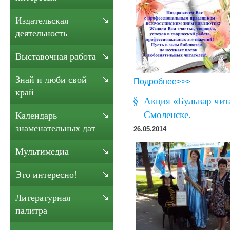
Издательская
деятельность
Выставочная работа
Знай и люби свой
Подробнее>>>
край
Акция «Бульвар чит
Смоленске.
Календарь
знаменательных дат
26.05.2014
Мультимедиа
Это интересно!
Литературная
палитра