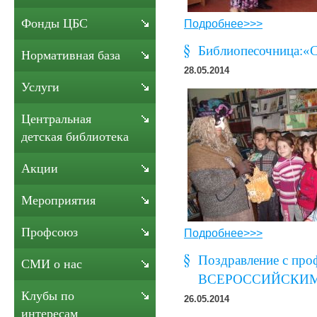
Фонды ЦБС
Подробнее>>>
Библиопесочница:«С
Нормативная база
28.05.2014
Услуги
Центральная
детская библиотека
Акции
Мероприятия
Профсоюз
Подробнее>>>
Поздравление с про
СМИ о нас
ВСЕРОССИЙСКИМ
Клубы по
26.05.2014
интересам