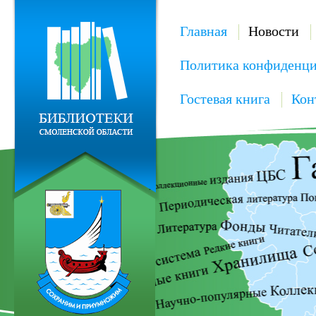
Главная
Новости
Политика конфиденци
Гостевая книга
Кон