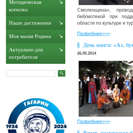
Методическая
копилка
Смоленщина», провод
библиотекой при подд
Наши достижения
области по культуре и т
Подробнее>>>
Моя малая Родина
День книги: «Аз, бу
Актуально для
26.05.2014
потребителя
Подробнее>>>
Вечер, посвященны