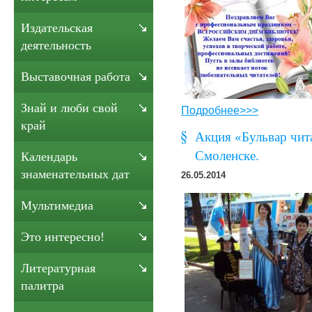
Издательская
деятельность
Выставочная работа
Знай и люби свой
Подробнее>>>
край
Акция «Бульвар чит
Смоленске.
Календарь
знаменательных дат
26.05.2014
Мультимедиа
Это интересно!
Литературная
палитра