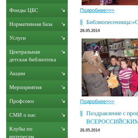
Фонды ЦБС
Подробнее>>>
Библиопесочница:«С
Нормативная база
28.05.2014
Услуги
Центральная
детская библиотека
Акции
Мероприятия
Профсоюз
Подробнее>>>
Поздравление с про
СМИ о нас
ВСЕРОССИЙСКИМ
Клубы по
26.05.2014
интересам