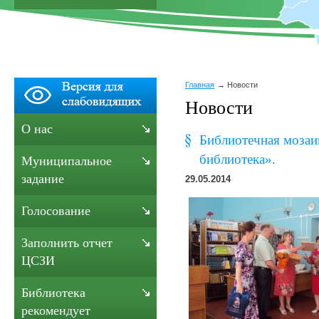
Главная
Новости
Новости
О нас
Библиотечная мозаи
библиотека».
Муниципальное
задание
29.05.2014
Голосование
Заполнить отчет
ЦСЗИ
Библиотека
рекомендует