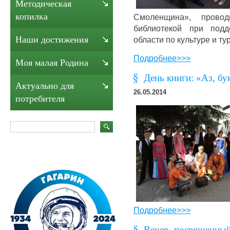
Методическая
копилка
Смоленщина», провод
библиотекой при подд
Наши достижения
области по культуре и т
Подробнее>>>
Моя малая Родина
День книги: «Аз, бу
Актуально для
26.05.2014
потребителя
Подробнее>>>
Вечер, посвященны