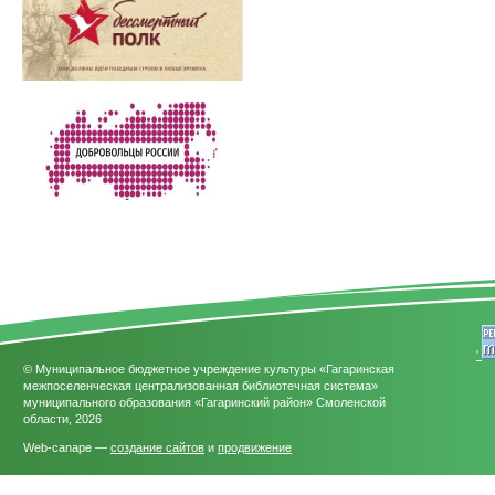
'
© Муниципальное бюджетное учреждение культуры «Гагаринская
межпоселенческая централизованная библиотечная система»
муниципального образования «Гагаринский район» Смоленской
области, 2026
Web-canape —
создание сайтов
и
продвижение