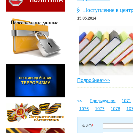
Поступление в цент
15.05.2014
Подробнее>>>
<<
...
Предыдущая
1071
1076
1077
1078
10
ФИО
*