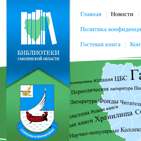
Главная
Новости
Политика конфиденци
Гостевая книга
Кон