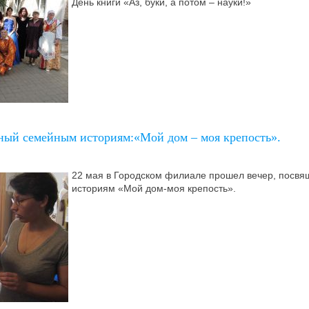
День книги «Аз, буки, а потом – науки!»
ный семейным историям:«Мой дом – моя крепость».
22 мая в Городском филиале прошел вечер, посв
историям «Мой дом-моя крепость».