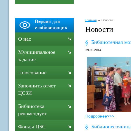
Главная
Новости
Новости
О нас
Библиотечная мо
29.05.2014
Муниципальное
задание
Голосование
Заполнить отчет
ЦСЗИ
Библиотека
рекомендует
Подробнее>>>
Библиопесочница
Фонды ЦБС