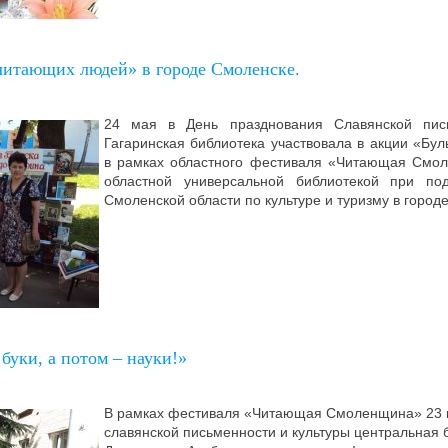
читающих людей» в городе Смоленске.
24 мая в День празднования Славянской пис
Гагаринская библиотека участвовала в акции «Бу
в рамках областного фестиваля «Читающая Смол
областной универсальной библиотекой при по
Смоленской области по культуре и туризму в город
 буки, а потом – науки!»
В рамках фестиваля «Читающая Смоленщина» 23 
славянской письменности и культуры центральная 