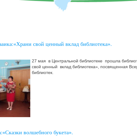
заика:«Храни свой ценный вклад библиотека».
27 мая в Центральной библиотеке прошла библио
свой ценный вклад библиотека», посвященная Вс
библиотек.
:«Сказки волшебного букета».