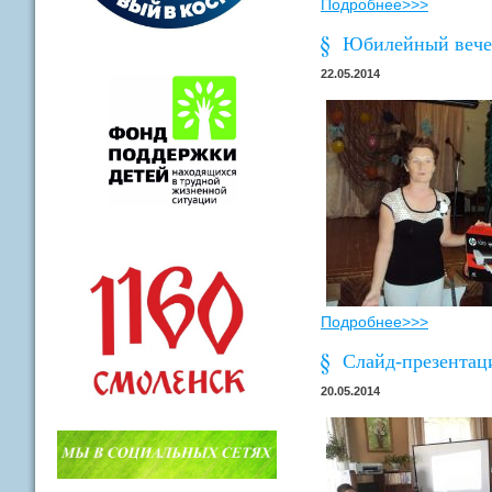
Подробнее>>>
Юбилейный вечер
22.05.2014
Подробнее>>>
Cлайд-презентац
20.05.2014