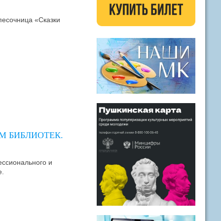
песочница «Сказки
ЕМ БИБЛИОТЕК.
ессионального и
е.