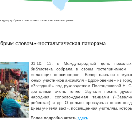
м душу добрым словом»-ностальгическая панорама
брым словом»-ностальгическая панорама
01.10. 13. в Международный день пожилых
библиотека собрала в своем гостеприимном 
желающих пенсионеров. Вечер начался с музык
юных участников ансамбля «Вдохновение» из горо
«Звездный» под руководством Полещенковой Н. С
зрителями очень тепло. Звучали песни: духов
народная, сопровождаемая танцами («Завали
ребенка») и др. Отдельно прозвучала песня-поз
Днем учителя вас!», посвященная учителям, которы
Более подробно читать
здесь