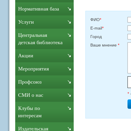
Нормативная база
ФИО
*
Услуги
E-mail
*
Центральная
Город
детская библиотека
Ваше мнение
*
Акции
Мероприятия
Профсоюз
*
СМИ о нас
Клубы по
интересам
Издательская