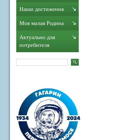
Наши достижения
Моя малая Родина
Актуально для
потребителя