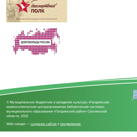
'
© Муниципальное бюджетное учреждение культуры «Гагаринская
межпоселенческая централизованная библиотечная система»
муниципального образования «Гагаринский район» Смоленской
области, 2026
Web-canape —
создание сайтов
и
продвижение