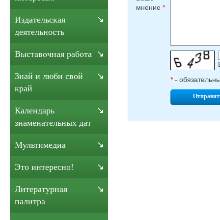
мнение
*
Издательская
деятельность
Выставочная работа
Знай и люби свой
*
- обязательн
край
Отправит
Календарь
знаменательных дат
Мультимедиа
Это интересно!
Литературная
палитра