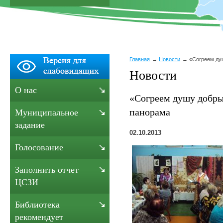
Главная
Новости
«Согреем ду
Новости
О нас
«Согреем душу добры
панорама
Муниципальное
задание
02.10.2013
Голосование
Заполнить отчет
ЦСЗИ
Библиотека
рекомендует