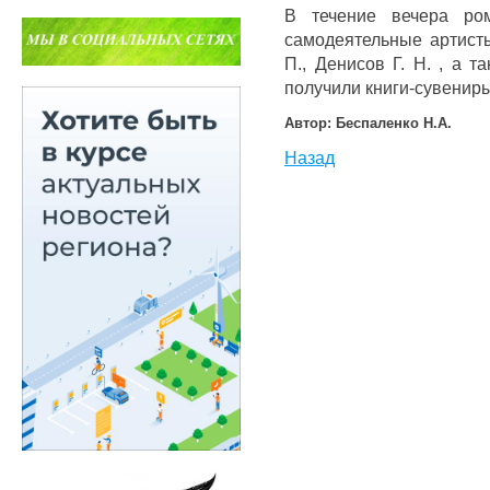
В течение вечера ро
самодеятельные артисты
П., Денисов Г. Н. , а 
получили книги-сувениры
Автор: Беспаленко Н.А.
Назад