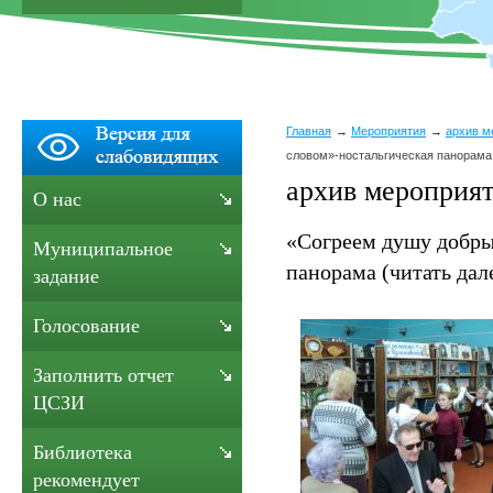
Главная
Мероприятия
архив м
словом»-ностальгическая панорама 
архив мероприят
О нас
«Согреем душу добры
Муниципальное
панорама (читать дал
задание
Голосование
Заполнить отчет
ЦСЗИ
Библиотека
рекомендует