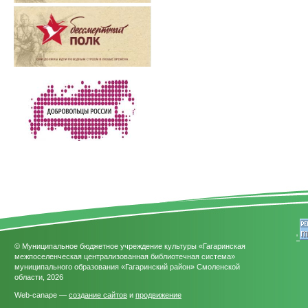
'
© Муниципальное бюджетное учреждение культуры «Гагаринская
межпоселенческая централизованная библиотечная система»
муниципального образования «Гагаринский район» Смоленской
области, 2026
Web-canape —
создание сайтов
и
продвижение