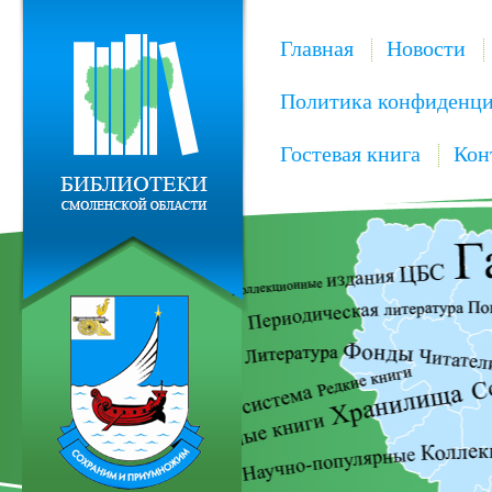
Главная
Новости
Политика конфиденци
Гостевая книга
Кон