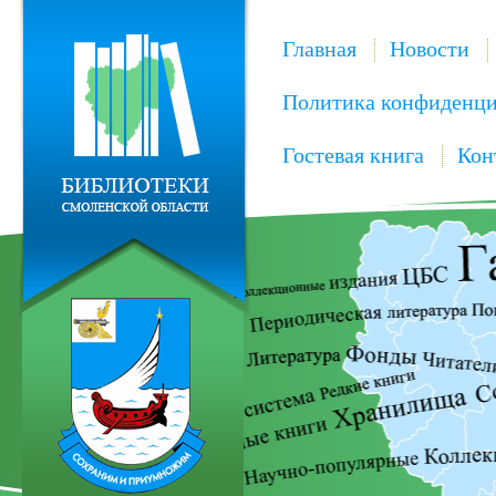
Главная
Новости
Политика конфиденци
Гостевая книга
Кон