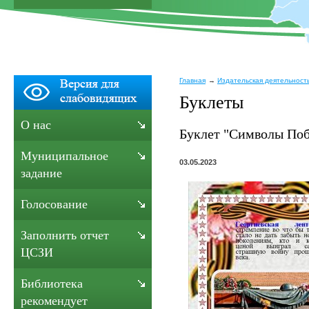
Главная
Издательская деятельност
Буклеты
О нас
Буклет "Символы Поб
Муниципальное
03.05.2023
задание
Голосование
Заполнить отчет
ЦСЗИ
Библиотека
рекомендует