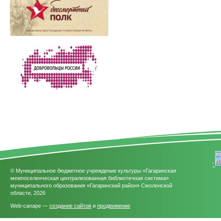
'
© Муниципальное бюджетное учреждение культуры «Гагаринская
межпоселенческая централизованная библиотечная система»
муниципального образования «Гагаринский район» Смоленской
области, 2026
Web-canape —
создание сайтов
и
продвижение