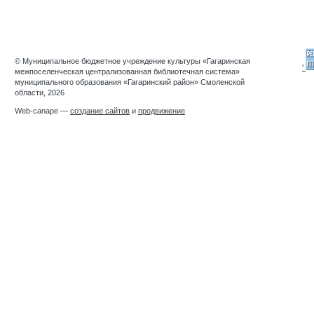
© Муниципальное бюджетное учреждение культуры «Гагаринская
'
межпоселенческая централизованная библиотечная система»
муниципального образования «Гагаринский район» Смоленской
области, 2026
Web-canape —
создание сайтов
и
продвижение