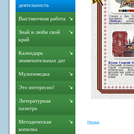
деятельность
Выставочная работа
Знай и люби свой
край
Календарь
знаменательных дат
Мультимедиа
Это интересно!
Литературная
палитра
Методическая
Назад
копилка