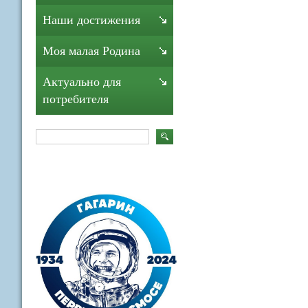
Наши достижения
Моя малая Родина
Актуально для
потребителя