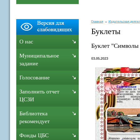
Главная
Издательская деяте
Буклеты
О нас
Буклет "Символы
Муниципальное
03.05.2023
задание
Голосование
Заполнить отчет
ЦСЗИ
Библиотека
рекомендует
Фонды ЦБС