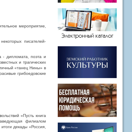
ительное мероприятие,
некоторых писателей-
 - дипломата, поэта и
вестных и трагических
тичный «танец Нины» в
расивые грибоедовские
вольствий «Пусть книга
 Заведующая филиалом
 итоги декады «Россия,