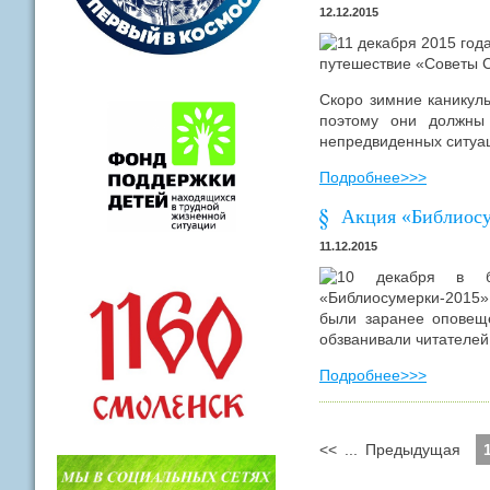
12.12.2015
11 декабря 2015 год
путешествие «Советы 
Скоро зимние каникулы
поэтому они должны 
непредвиденных ситуа
Подробнее>>>
Акция «Библиосу
11.12.2015
10 декабря в б
«Библиосумерки-2015»
были заранее оповеще
обзванивали читателей
Подробнее>>>
<<
...
Предыдущая