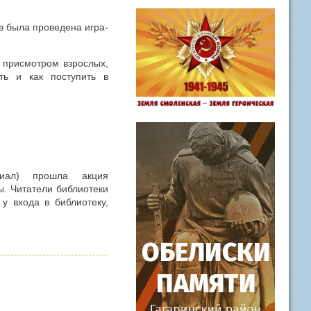
в была проведена игра-
д присмотром взрослых,
ть и как поступить в
иал) прошла акция
. Читатели библиотеки
у входа в библиотеку,