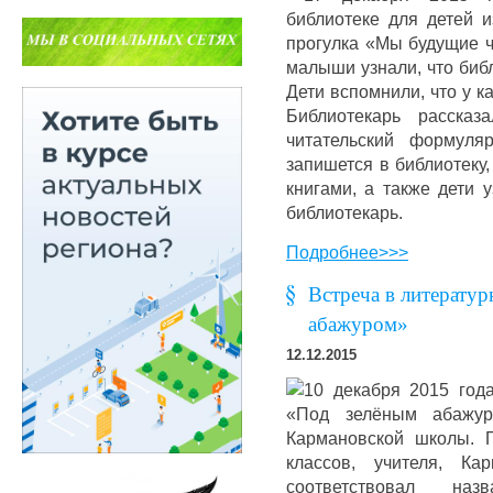
библиотеке для детей и
прогулка «Мы будущие ч
малыши узнали, что библ
Дети вспомнили, что у к
Библиотекарь рассказ
читательский формуля
запишется в библиотеку
книгами, а также дети 
библиотекарь.
Подробнее>>>
Встреча в литерату
абажуром»
12.12.2015
10 декабря 2015 года
«Под зелёным абажур
Кармановской школы. 
классов, учителя, Ка
соответствовал на