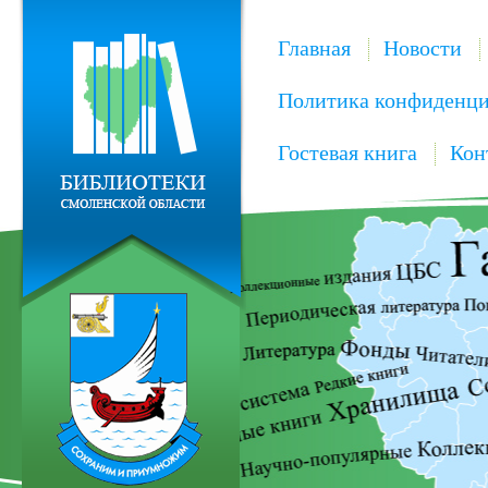
Главная
Новости
Политика конфиденци
Гостевая книга
Кон