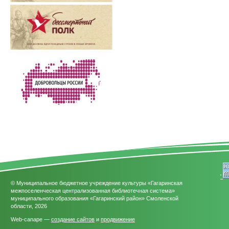
'
© Муниципальное бюджетное учреждение культуры «Гагаринская
межпоселенческая централизованная библиотечная система»
муниципального образования «Гагаринский район» Смоленской
области, 2026
Web-canape —
создание сайтов
и
продвижение