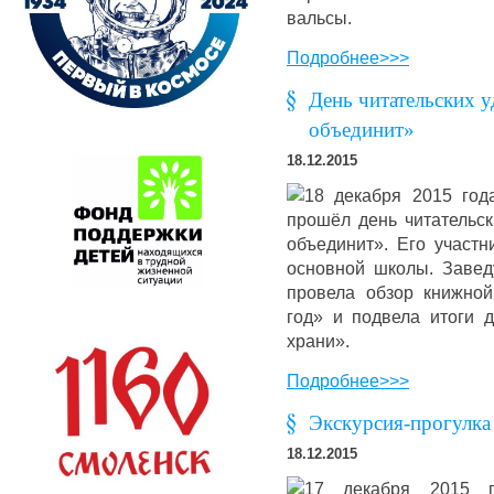
вальсы.
Подробнее>>>
День читательских у
объединит»
18.12.2015
18 декабря 2015 год
прошёл день читательск
объединит». Его участн
основной школы. Заве
провела обзор книжной
год» и подвела итоги 
храни».
Подробнее>>>
Экскурсия-прогулка
18.12.2015
17 декабря 2015 г