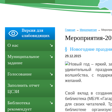
Главная
Мероприятия
Меропри
Мероприятия-20
О нас
Новогодние праздни
Муниципальное
29.12.2015
задание
Новый год – яркий, з
удивительный праздни
Голосование
волшебства, с подарк
желаний.
Заполнить отчет
ЦСЗИ
Свой вклад в создани
библиотека (МБУК «Гага
Библиотека
для своих читателей. Т
рекомендует
библиотеке организую