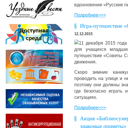
вдохновение «Русские п
Подробнее>>>
Игра-путешествие 
12.12.2015
11 декабря 2015 года
для учащихся младших
путешествие «Советы С
движения.
Скоро зимние канику
проводить на улице и н
поэтому они должны знат
где безопасно играть 
ситуациях.
Подробнее>>>
Акция «Библиосуме
знакомые приметы»