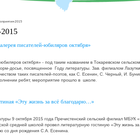
оприятия-2015
-2015
алерея писателей-юбиляров октября»
юбиляров октября» - под таким названием в Токаревском сельско
рм-досье, посвященное Году литературы. Зав. филиалом Лазутки
еством таких писателей-поэтов, как С. Есенин, С. Черный, И. Буни
полнении ребят, мероприятие прошло в школе.
стиная «Эту жизнь за всё благодарю…»
атуры 9 октября 2015 года Пречистенский сельский филиал МБУК
ской средней школой провел литературную гостиную «Эту жизнь з
 со дня рождения С.А. Есенина.