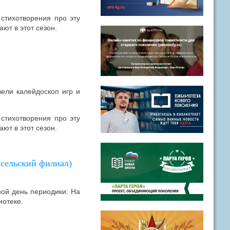
стихотворения про эту
ают в этот сезон.
ели калейдоскоп игр и
стихотворения про эту
ают в этот сезон.
 сельский филиал)
ной день периодики: На
иотеке.