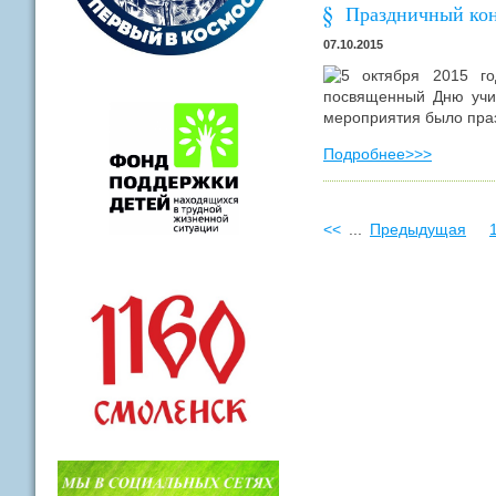
Праздничный кон
07.10.2015
5 октября 2015 го
посвященный Дню учи
мероприятия было пра
Подробнее>>>
<<
...
Предыдущая