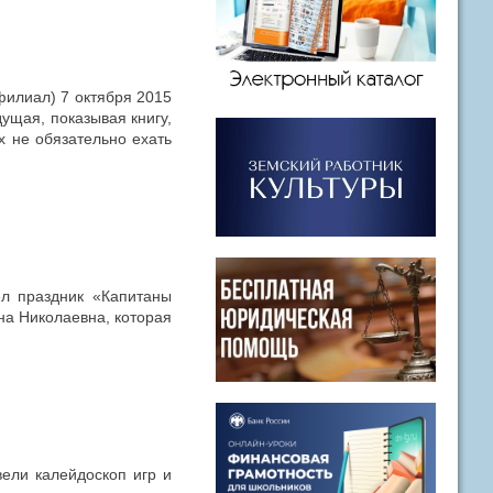
илиал) 7 октября 2015
щая, показывая книгу,
х не обязательно ехать
ел праздник «Капитаны
на Николаевна, которая
ели калейдоскоп игр и