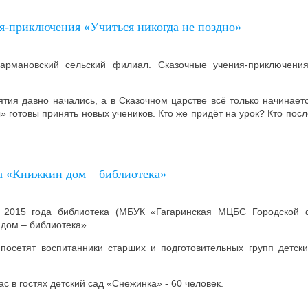
я-приключения «Учиться никогда не поздно»
Кармановский сельский филиал. Сказочные учения-приключени
тия давно начались, а в Сказочном царстве всё только начинает
» готовы принять новых учеников. Кто же придёт на урок? Кто посл
 «Книжкин дом – библиотека»
 2015 года библиотека (МБУК «Гагаринская МЦБС Городской 
дом – библиотека».
 посетят воспитанники старших и подготовительных групп детск
ас в гостях детский сад «Снежинка» - 60 человек.