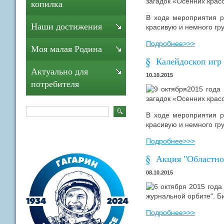
загадок «Осенних крас
копилка
В ходе мероприятия р
Наши достижения
красивую и немного гру
Подробнее>>>
Моя малая Родина
Калейдоскоп игр 
Актуально для
10.10.2015
потребителя
9 октября2015 года
загадок «Осенних крас
В ходе мероприятия р
красивую и немного гру
Подробнее>>>
Акция "Областно
08.10.2015
6 октября 2015 года
журнальной орбите". Б
Подробнее>>>