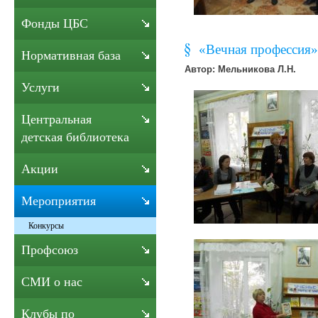
Фонды ЦБС
«Вечная профессия»
Нормативная база
Автор: Мельникова Л.Н.
Услуги
Центральная
детская библиотека
Акции
Мероприятия
Конкурсы
Профсоюз
СМИ о нас
Клубы по