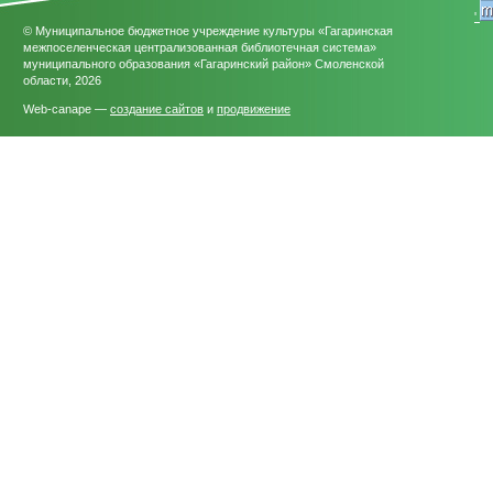
'
© Муниципальное бюджетное учреждение культуры «Гагаринская
межпоселенческая централизованная библиотечная система»
муниципального образования «Гагаринский район» Смоленской
области, 2026
Web-canape —
создание сайтов
и
продвижение