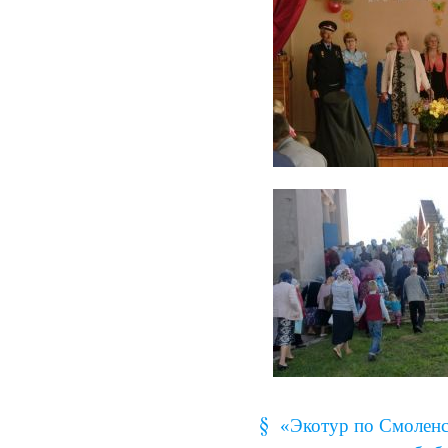
«Экотур по Смоленс