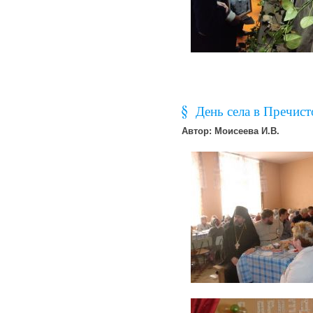
День села в Пречис
Автор: Моисеева И.В.