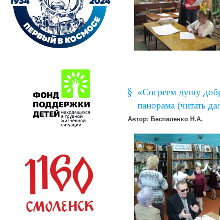
«Согреем душу добр
панорама (читать дал
Автор: Беспаленко Н.А.