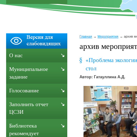
Главная
Мероприятия
архив м
архив мероприят
О нас
«Проблема экологи
стол
Муниципальное
задание
Автор: Гатауллина А.Д.
Голосование
Заполнить отчет
ЦСЗИ
Библиотека
рекомендует