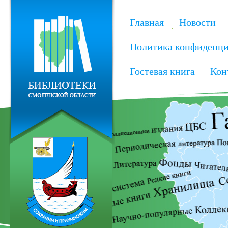
Главная
Новости
Политика конфиденци
Гостевая книга
Кон