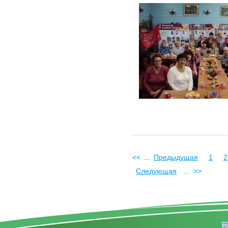
<<
...
Предыдущая
1
2
Следующая
...
>>