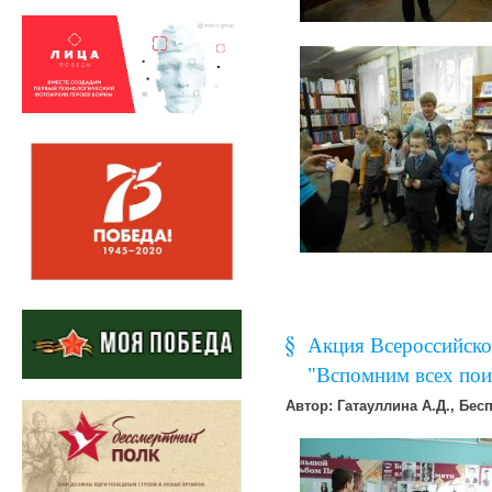
Акция Всероссийско
"Вспомним всех по
Автор: Гатауллина А.Д., Бес