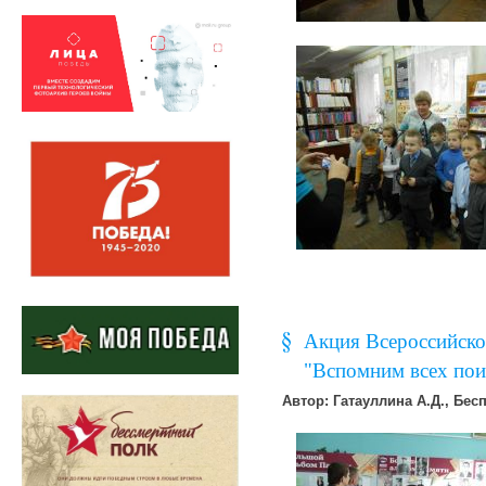
Акция Всероссийско
"Вспомним всех по
Автор: Гатауллина А.Д., Бес