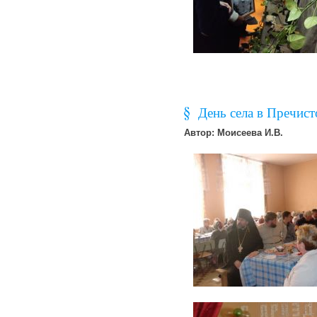
День села в Пречис
Автор: Моисеева И.В.