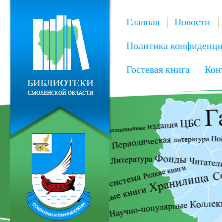
Главная
Новости
Политика конфиденци
Гостевая книга
Кон