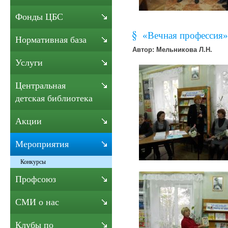
Фонды ЦБС
«Вечная профессия»
Нормативная база
Автор: Мельникова Л.Н.
Услуги
Центральная
детская библиотека
Акции
Мероприятия
Конкурсы
Профсоюз
СМИ о нас
Клубы по