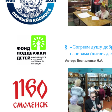
«Согреем душу добр
панорама (читать дал
Автор: Беспаленко Н.А.