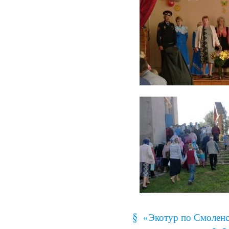
«Экотур по Смоленс