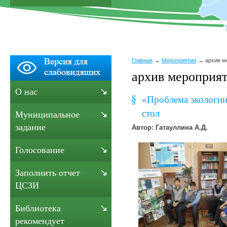
Главная
Мероприятия
архив м
архив мероприят
О нас
«Проблема экологи
стол
Муниципальное
задание
Автор: Гатауллина А.Д.
Голосование
Заполнить отчет
ЦСЗИ
Библиотека
рекомендует