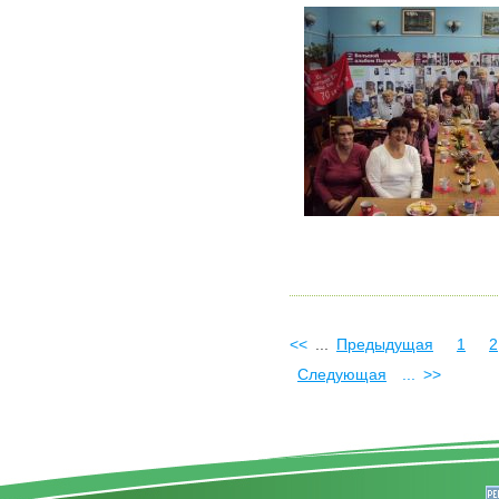
<<
...
Предыдущая
1
2
Следующая
...
>>