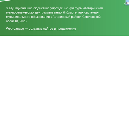
'
© Муниципальное бюджетное учреждение культуры «Гагаринская
межпоселенческая централизованная библиотечная система»
муниципального образования «Гагаринский район» Смоленской
области, 2026
Web-canape —
создание сайтов
и
продвижение