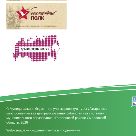
'
© Муниципальное бюджетное учреждение культуры «Гагаринская
межпоселенческая централизованная библиотечная система»
муниципального образования «Гагаринский район» Смоленской
области, 2026
Web-canape —
создание сайтов
и
продвижение