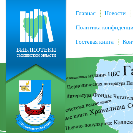
Главная
Новости
Политика конфиденци
Гостевая книга
Кон