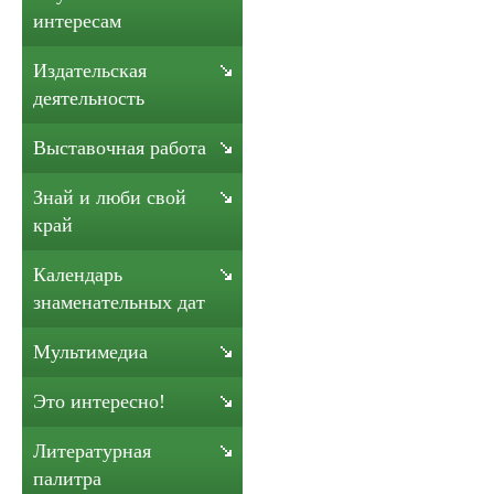
интересам
Издательская
деятельность
Выставочная работа
Знай и люби свой
край
Календарь
знаменательных дат
Мультимедиа
Это интересно!
Литературная
палитра