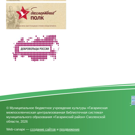
'
© Муниципальное бюджетное учреждение культуры «Гагаринская
межпоселенческая централизованная библиотечная система»
муниципального образования «Гагаринский район» Смоленской
области, 2026
Web-canape —
создание сайтов
и
продвижение