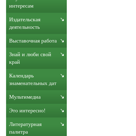
интересам
Издательская
деятельность
Выставочная работа
Знай и люби свой
край
Календарь
знаменательных дат
Мультимедиа
Это интересно!
Литературная
палитра