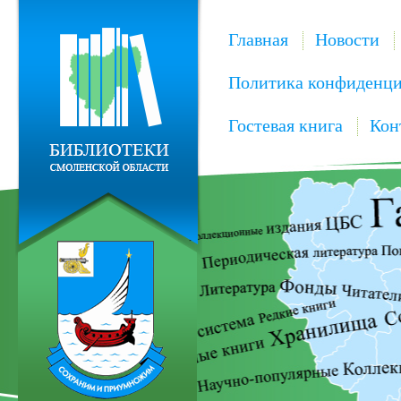
Главная
Новости
Политика конфиденци
Гостевая книга
Кон