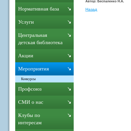
Автор: Беспаленко Н.А.
Нормативная база
Назад
Услуги
Центральная
детская библиотека
Акции
Мероприятия
Конкурсы
Профсоюз
СМИ о нас
Клубы по
интересам