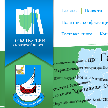
Главная
Новости
Политика конфиденци
Гостевая книга
Кон