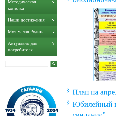
Методическая
копилка
Наши достижения
Моя малая Родина
Актуально для
потребителя
План на апре
Юбилейный ве
свидание"