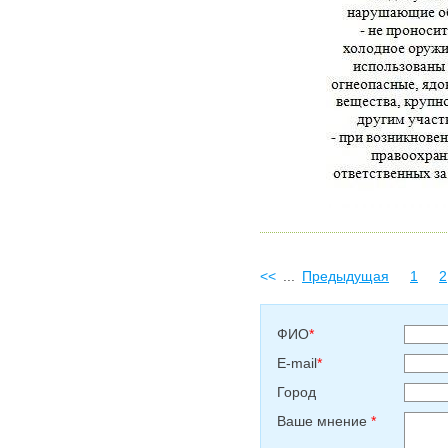
<<
...
Предыдущая
1
2
ФИО
*
E-mail
*
Город
Ваше мнение
*