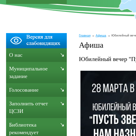
Главная
Афиша
Юбилейный вечер
Афиша
О нас
Юбилейный вечер "Пу
Муниципальное
задание
Голосование
Заполнить отчет
ЦСЗИ
Библиотека
рекомендует