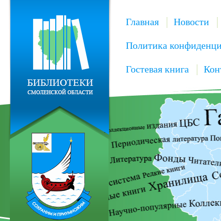
Главная
Новости
Политика конфиденци
Гостевая книга
Кон