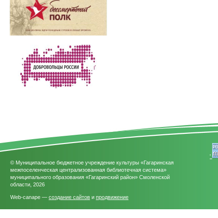
'
© Муниципальное бюджетное учреждение культуры «Гагаринская
межпоселенческая централизованная библиотечная система»
муниципального образования «Гагаринский район» Смоленской
области, 2026
Web-canape —
создание сайтов
и
продвижение