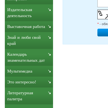
Издательская
деятельность
*
- обя
Выставочная работа
Знай и люби свой
край
Календарь
знаменательных дат
Мультимедиа
Это интересно!
Литературная
палитра