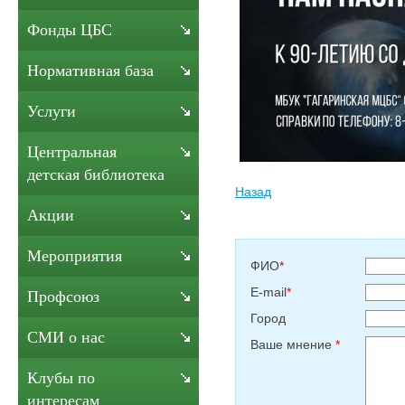
Фонды ЦБС
Нормативная база
Услуги
Центральная
детская библиотека
Назад
Акции
Мероприятия
ФИО
*
E-mail
*
Профсоюз
Город
СМИ о нас
Ваше мнение
*
Клубы по
интересам